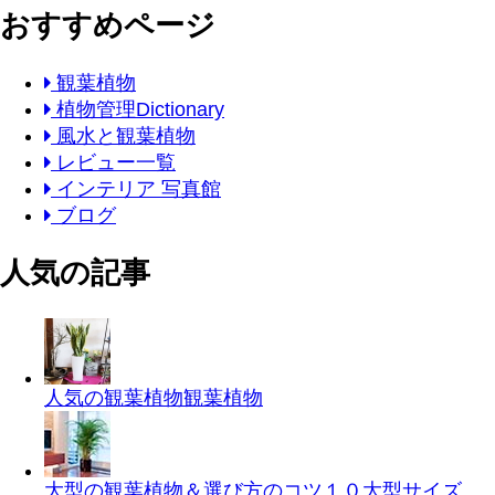
おすすめページ
観葉植物
植物管理Dictionary
風水と観葉植物
レビュー一覧
インテリア 写真館
ブログ
人気の記事
人気の観葉植物
観葉植物
大型の観葉植物＆選び方のコツ１０
大型サイズ