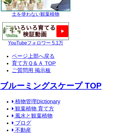
土を使わない観葉植物
YouTubeフォロワー 5.1万
ページ上部へ戻る
育て方Ｑ＆Ａ TOP
ご質問用 掲示板
ブルーミングスケープ TOP
植物管理Dictionary
観葉植物 育て方
風水と観葉植物
ブログ
不動産