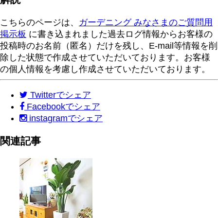
こちらのページは、
ガーデニング みなさまのご質問用
掲示板
に書き込まれました過去ログ情報からお客様の
投稿時のお名前（匿名）だけを残し、E-mail等情報を削
除した状態で作成させていただいております。お客様
の個人情報を考慮し作成させていただいております。
Twitter
でシェア
Facebook
でシェア
instagram
でシェア
関連記事