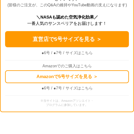
(皆様のご注文が、このQ&Aの維持やYouTube動画の支えになります)
＼NASAも認めた空気浄化効果／
一番人気のサンスベリアをお届けします！
直営店で5号サイズを見る ＞
●6号
/
●7号
/ サイズはこちら
Amazonでのご購入はこちら
Amazonで5号サイズを見る ＞
●6号
/
●7号
/ サイズはこちら
※当サイトは、Amazonアソシエイト・
プログラムに参加しています。