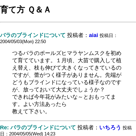
育て方 Ｑ＆Ａ
バラのブラインドについて
投稿者：
aiai
投稿日：
2004/05/03(Mon) 22:50
つるバラのポールズヒマラヤンムスクを初め
て育てています。１月頃、大苗で購入して植
え替え、枝も伸びて大きくなってきているの
ですが、蕾がつく様子がありません。先端が
どうもブラインドになっている様子なのです
が、放っておいて大丈夫でしょうか？
できれば今年花がみたいな～とおもってま
す。よい方法あったら
教えて下さい。
Re: バラのブラインドについて
投稿者：
いちろう
投稿
日：2004/05/05(Wed) 14:23