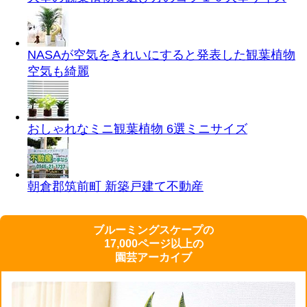
NASAが空気をきれいにすると発表した観葉植物
空気も綺麗
おしゃれなミニ観葉植物 6選
ミニサイズ
朝倉郡筑前町 新築戸建て
不動産
ブルーミングスケープの
17,000ページ以上の
園芸アーカイブ