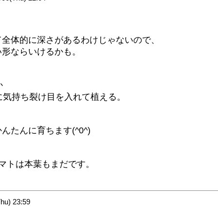
て全体的に深さがあるわけじゃないので、
い形ならいけるかも。
。
か
に気持ち裂け目を入れて植える。
たんに育ちます(^0^)
マトは本葉もまだです。
。
u) 23:59