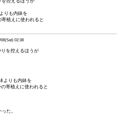
りを控えるほうが
よりも内鉢を
の寄植えに使われると
8(Sat) 02:38
やりを控えるほうが
外鉢よりも内鉢を
かの寄植えに使われると
かった。