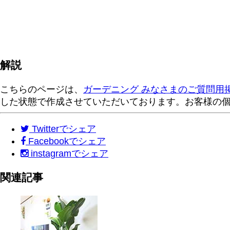
解説
こちらのページは、
ガーデニング みなさまのご質問用
した状態で作成させていただいております。お客様の
Twitter
でシェア
Facebook
でシェア
instagram
でシェア
関連記事