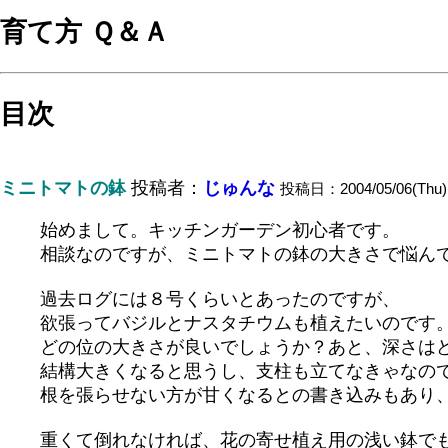
育て方 Ｑ＆Ａ
目次
ミニトマトの鉢
投稿者：
じゅんな
投稿日：2004/05/06(Thu) 
始めまして。キッチンガーデン初心者です。
相談なのですが、ミニトマトの鉢の大きさで悩ん
過去ログには８号くらいとあったのですが、
欲張ってバジルとナスタチウムも植えたいのです
どの位の大きさが良いでしょうか？あと、深さは
結構大きくなると思うし、支柱も立てなきゃなの
根を張らせない方が甘くなるとの書き込みもあり
重くて倒れなければ、花の寄せ植え用の浅い鉢でも