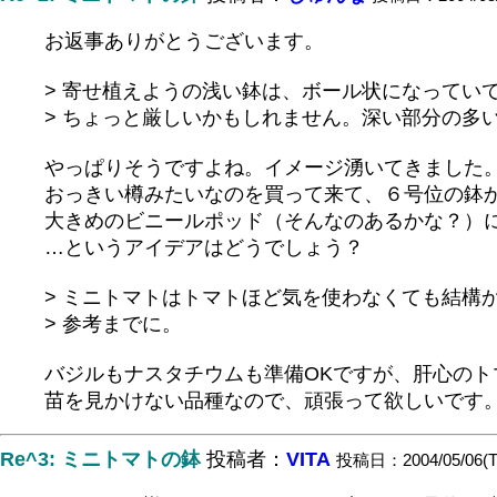
お返事ありがとうございます。
> 寄せ植えようの浅い鉢は、ボール状になってい
> ちょっと厳しいかもしれません。深い部分の多
やっぱりそうですよね。イメージ湧いてきました
おっきい樽みたいなのを買って来て、６号位の鉢
大きめのビニールポッド（そんなのあるかな？）
…というアイデアはどうでしょう？
> ミニトマトはトマトほど気を使わなくても結構かん
> 参考までに。
バジルもナスタチウムも準備OKですが、肝心のト
苗を見かけない品種なので、頑張って欲しいです
Re^3: ミニトマトの鉢
投稿者：
VITA
投稿日：2004/05/06(Th