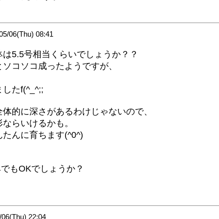
/06(Thu) 08:41
は5.5号相当くらいでしょうか？？
とソコソコ成ったようですが、
(^_^;;
全体的に深さがあるわけじゃないので、
形ならいけるかも。
んに育ちます(^0^)
鉢でもOKでしょうか？
6(Thu) 22:04