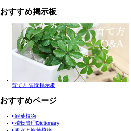
おすすめ掲示板
育て方 質問掲示板
おすすめページ
観葉植物
植物管理Dictionary
風水と観葉植物