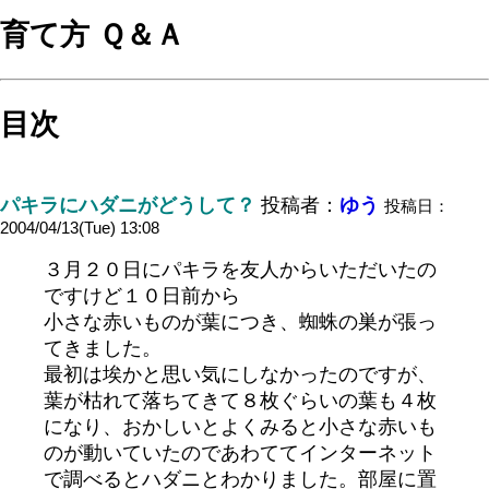
育て方 Ｑ＆Ａ
目次
パキラにハダニがどうして？
投稿者：
ゆう
投稿日：
2004/04/13(Tue) 13:08
３月２０日にパキラを友人からいただいたの
ですけど１０日前から
小さな赤いものが葉につき、蜘蛛の巣が張っ
てきました。
最初は埃かと思い気にしなかったのですが、
葉が枯れて落ちてきて８枚ぐらいの葉も４枚
になり、おかしいとよくみると小さな赤いも
のが動いていたのであわててインターネット
で調べるとハダニとわかりました。部屋に置