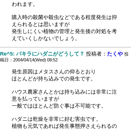
われます。
購入時の殺菌や殺虫などである程度発生は抑
えられるとは思いますが
発生しにくい植物の管理と発生後の対処を考
えていくしかないでしょう。
Re^5: パキラにハダニがどうして？
投稿者：
たくや
投
稿日：2004/04/14(Wed) 08:52
発生原因はメタスさんの仰るとおり
ほとんどが持ち込みでの発生です。
ハウス農家さんとかは持ち込みには非常に注
意を払っていますが
一般ではほとんど防ぐ事は不可能です。
ハダニは乾燥を非常に好む害虫です。
植物も元気であれば発生事態押さえられるの