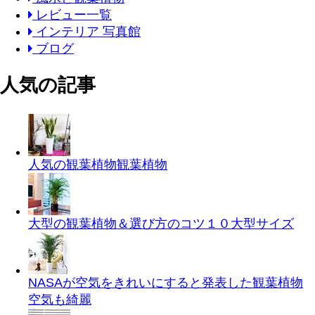
レビュー一覧
インテリア 写真館
ブログ
人気の記事
人気の観葉植物
観葉植物
大型の観葉植物＆選び方のコツ１０
大型サイズ
NASAが空気をきれいにすると発表した観葉植物
空気も綺麗