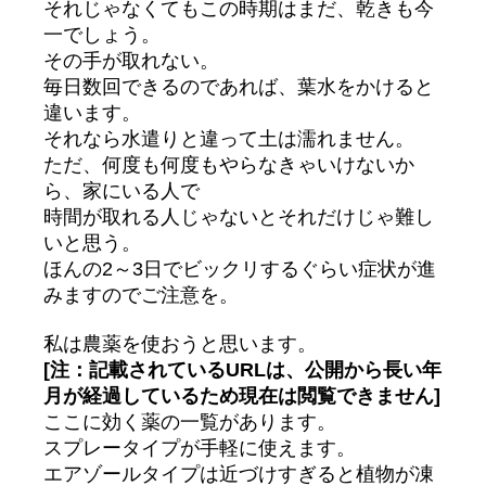
それじゃなくてもこの時期はまだ、乾きも今
一でしょう。
その手が取れない。
毎日数回できるのであれば、葉水をかけると
違います。
それなら水遣りと違って土は濡れません。
ただ、何度も何度もやらなきゃいけないか
ら、家にいる人で
時間が取れる人じゃないとそれだけじゃ難し
いと思う。
ほんの2～3日でビックリするぐらい症状が進
みますのでご注意を。
私は農薬を使おうと思います。
[注：記載されているURLは、公開から長い年
月が経過しているため現在は閲覧できません]
ここに効く薬の一覧があります。
スプレータイプが手軽に使えます。
エアゾールタイプは近づけすぎると植物が凍