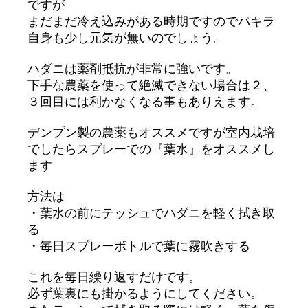
ですが
まだまだ冷え込みがある時期ですのでパキラ
自身も少し元気が無いのでしょう。
ハダニは薬剤抵抗が非常に強いです。
下手な農薬を使って絶滅できない場合は２、
３回目には利かなくなる事もありえます。
デンプン製の農薬もオススメですが室内栽培
でしたらスプレーでの『葉水』をオススメし
ます
方法は
・葉水の前にテッシュでハダニを軽く拭き取
る
・毎日スプレーボトルで葉に霧吹きする
これを毎日繰り返すだけです。
必ず葉裏にも掛かるようにしてください。