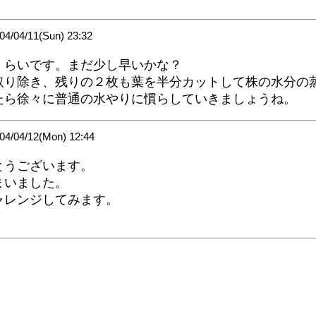
04/11(Sun) 23:32
くらいです。まだ少し早いかな？
取り除き、残りの２枚も葉を半分カットして株の水分の
たら徐々に普通の水やりに慣らしていきましょうね。
04/12(Mon) 12:44
とうございます。
まいました。
ャレンジしてみます。