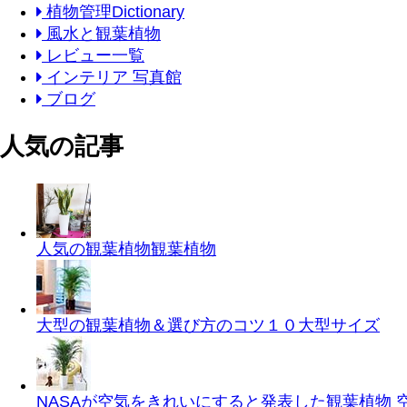
植物管理Dictionary
風水と観葉植物
レビュー一覧
インテリア 写真館
ブログ
人気の記事
人気の観葉植物
観葉植物
大型の観葉植物＆選び方のコツ１０
大型サイズ
NASAが空気をきれいにすると発表した観葉植物