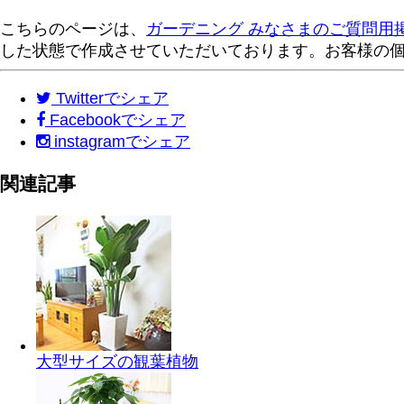
こちらのページは、
ガーデニング みなさまのご質問用
した状態で作成させていただいております。お客様の
Twitter
でシェア
Facebook
でシェア
instagram
でシェア
関連記事
大型サイズの観葉植物