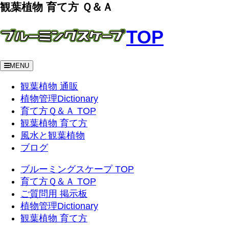
観葉植物 育て方 Ｑ＆Ａ
TOP
MENU
観葉植物 通販
植物管理Dictionary
育て方Ｑ＆Ａ TOP
観葉植物 育て方
風水と観葉植物
ブログ
ブルーミングスケープ TOP
育て方Ｑ＆Ａ TOP
ご質問用 掲示板
植物管理Dictionary
観葉植物 育て方