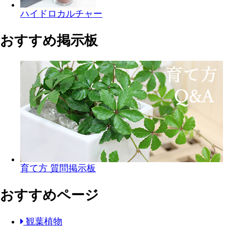
ハイドロカルチャー
おすすめ掲示板
育て方 質問掲示板
おすすめページ
観葉植物