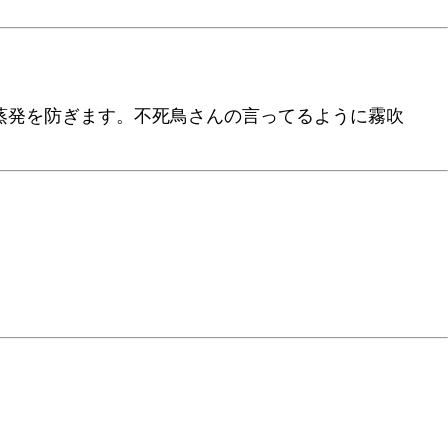
蒸発を防ぎます。不死鳥さんの言ってるように霧吹