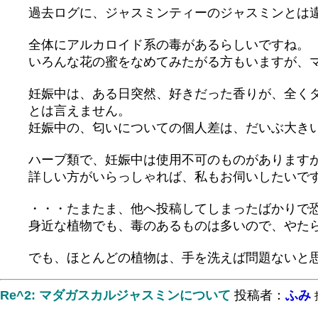
過去ログに、ジャスミンティーのジャスミンとは
全体にアルカロイド系の毒があるらしいですね。
いろんな花の蜜をなめてみたがる方もいますが、
妊娠中は、ある日突然、好きだった香りが、全く
とは言えません。
妊娠中の、匂いについての個人差は、だいぶ大き
ハーブ類で、妊娠中は使用不可のものがあります
詳しい方がいらっしゃれば、私もお伺いしたいで
・・・たまたま、他へ投稿してしまったばかりで
身近な植物でも、毒のあるものは多いので、やた
でも、ほとんどの植物は、手を洗えば問題ないと
Re^2: マダガスカルジャスミンについて
投稿者：
ふみ