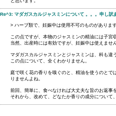
と思います。
Re^3: マダガスカルジャスミンについて 。。。申し
> ハーブ類で、妊娠中は使用不可のものがありま
この点ですが、本物のジャスミンの精油には子宮
当然、出産時には有効ですが、妊娠中は使えませ
マダガスカルジャスミンとジャスミンは、科も違
この点について、全くわかりません。
庭で咲く花の香りを嗅ぐのと、精油を使うのとで
りませんよね。
前回、簡単に、食べなければ大丈夫な旨のお返事
それから、改めて、どなたか香りの成分について