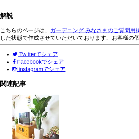
解説
こちらのページは、
ガーデニング みなさまのご質問用
した状態で作成させていただいております。お客様の
Twitter
でシェア
Facebook
でシェア
instagram
でシェア
関連記事