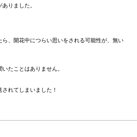
がありました。
。
たら、開花中につらい思いをされる可能性が、無い
聞いたことはありません。
送されてしまいました！