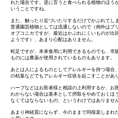
れた場合です。逆に言うと食べられる植物のほう
いうことですね。
また、触ったり近づいたりするだけでかぶれてし
普通園芸植物としては流通しないので（例外はプ
オブコニカですが、最近はかぶれにくいものが出
ようです）、あまり心配はありません。
蛇足ですが、本来食用に利用できるものでも、市
ものには農薬が使用されているものもあります。
あとは人によるものとしてアレルギーを持つ場合
の枯葉などでもアレルギー症状を起こすことがあ
ハーブなどはお医者様と相談の上利用するか、お
わからない場合は基本として摂取をやめておくほ
なくてはならないもの、というわけではありませ
あまり神経質にならず、今のままで同様楽しまれ