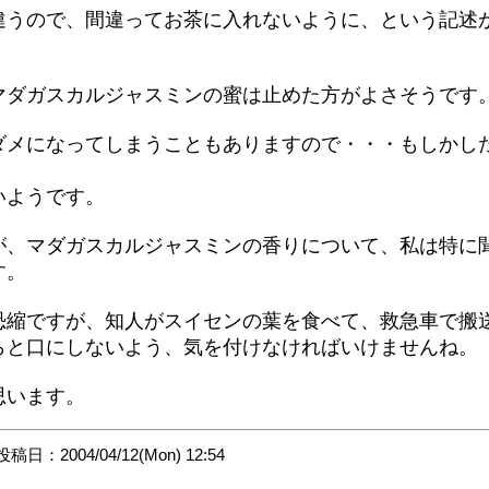
違うので、間違ってお茶に入れないように、という記述
マダガスカルジャスミンの蜜は止めた方がよさそうです
ダメになってしまうこともありますので・・・もしかし
いようです。
が、マダガスカルジャスミンの香りについて、私は特に
す。
恐縮ですが、知人がスイセンの葉を食べて、救急車で搬
らと口にしないよう、気を付けなければいけませんね。
思います。
投稿日：2004/04/12(Mon) 12:54