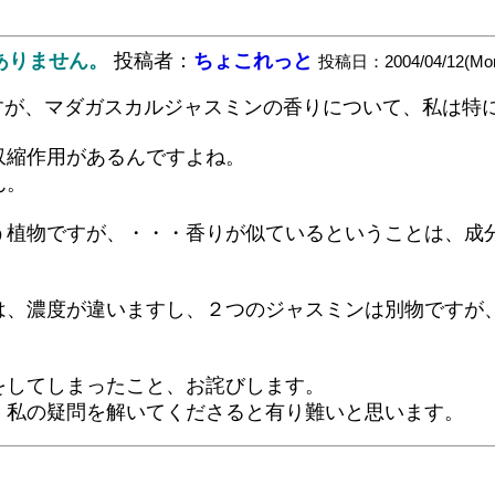
訳ありません。
投稿者：
ちょこれっと
投稿日：2004/04/12(Mon
すが、マダガスカルジャスミンの香りについて、私は特
収縮作用があるんですよね。
ん。
う植物ですが、・・・香りが似ているということは、成
は、濃度が違いますし、２つのジャスミンは別物ですが
をしてしまったこと、お詫びします。
、私の疑問を解いてくださると有り難いと思います。