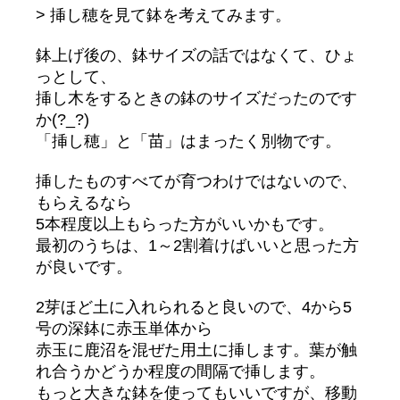
> 挿し穂を見て鉢を考えてみます。
鉢上げ後の、鉢サイズの話ではなくて、ひょ
っとして、
挿し木をするときの鉢のサイズだったのです
か(?_?)
「挿し穂」と「苗」はまったく別物です。
挿したものすべてが育つわけではないので、
もらえるなら
5本程度以上もらった方がいいかもです。
最初のうちは、1～2割着けばいいと思った方
が良いです。
2芽ほど土に入れられると良いので、4から5
号の深鉢に赤玉単体から
赤玉に鹿沼を混ぜた用土に挿します。葉が触
れ合うかどうか程度の間隔で挿します。
もっと大きな鉢を使ってもいいですが、移動