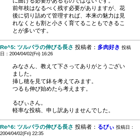
に曲げる必要があるものではないです。
前年枝はなるべく残す必要がありますが、花
後に切り詰めて管理すれば、本来の魅力は見
れなくとも割と小さく育てることもできるこ
とが多いです。
Re^5: ツルバラの伸びる長さ
投稿者：
多肉好き
投稿
日：2004/04/02(Fri) 16:26
みなさん、教えて下さってありがとうござい
ました。
挿し穂を見て鉢を考えてみます。
つるも伸び始めたら考えます。
るびぃさん。
軽率な投稿、申し訳ありませんでした。
Re^6: ツルバラの伸びる長さ
投稿者：
るびぃ
投稿日：
2004/04/02(Fri) 22:35