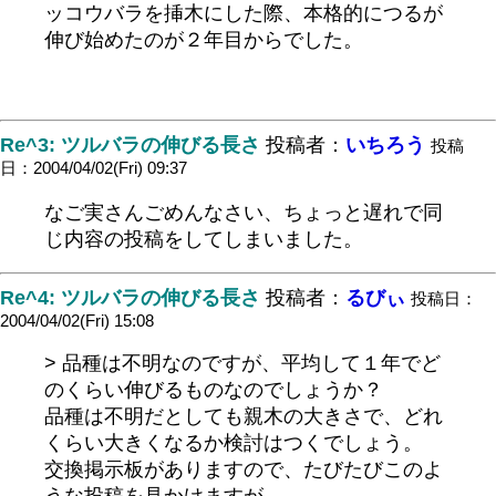
ッコウバラを挿木にした際、本格的につるが
伸び始めたのが２年目からでした。
Re^3: ツルバラの伸びる長さ
投稿者：
いちろう
投稿
日：2004/04/02(Fri) 09:37
なご実さんごめんなさい、ちょっと遅れで同
じ内容の投稿をしてしまいました。
Re^4: ツルバラの伸びる長さ
投稿者：
るびぃ
投稿日：
2004/04/02(Fri) 15:08
> 品種は不明なのですが、平均して１年でど
のくらい伸びるものなのでしょうか？
品種は不明だとしても親木の大きさで、どれ
くらい大きくなるか検討はつくでしょう。
交換掲示板がありますので、たびたびこのよ
うな投稿を見かけますが、