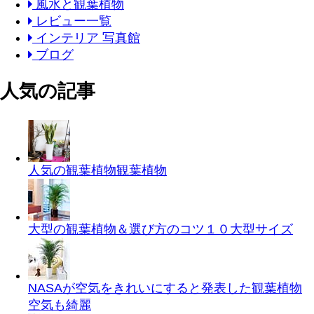
風水と観葉植物
レビュー一覧
インテリア 写真館
ブログ
人気の記事
人気の観葉植物
観葉植物
大型の観葉植物＆選び方のコツ１０
大型サイズ
NASAが空気をきれいにすると発表した観葉植物
空気も綺麗