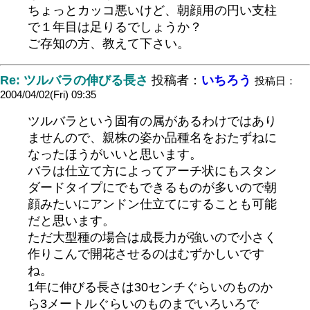
ちょっとカッコ悪いけど、朝顔用の円い支柱
で１年目は足りるでしょうか？
ご存知の方、教えて下さい。
Re: ツルバラの伸びる長さ
投稿者：
いちろう
投稿日：
2004/04/02(Fri) 09:35
ツルバラという固有の属があるわけではあり
ませんので、親株の姿か品種名をおたずねに
なったほうがいいと思います。
バラは仕立て方によってアーチ状にもスタン
ダードタイプにでもできるものが多いので朝
顔みたいにアンドン仕立てにすることも可能
だと思います。
ただ大型種の場合は成長力が強いので小さく
作りこんで開花させるのはむずかしいです
ね。
1年に伸びる長さは30センチぐらいのものか
ら3メートルぐらいのものまでいろいろで