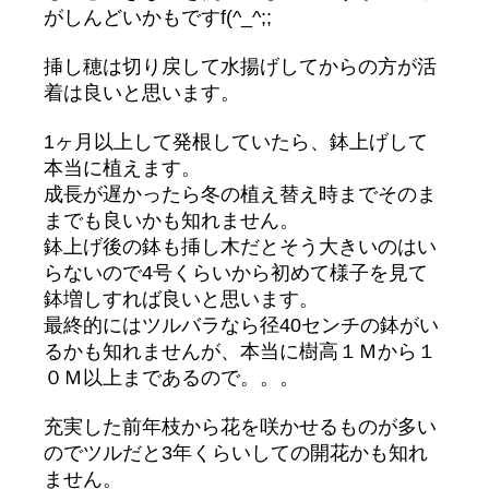
がしんどいかもですf(^_^;;
挿し穂は切り戻して水揚げしてからの方が活
着は良いと思います。
1ヶ月以上して発根していたら、鉢上げして
本当に植えます。
成長が遅かったら冬の植え替え時までそのま
までも良いかも知れません。
鉢上げ後の鉢も挿し木だとそう大きいのはい
らないので4号くらいから初めて様子を見て
鉢増しすれば良いと思います。
最終的にはツルバラなら径40センチの鉢がい
るかも知れませんが、本当に樹高１Ｍから１
０Ｍ以上まであるので。。。
充実した前年枝から花を咲かせるものが多い
のでツルだと3年くらいしての開花かも知れ
ません。