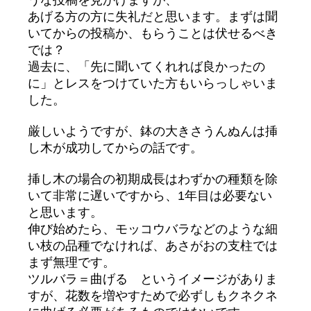
あげる方の方に失礼だと思います。まずは聞
いてからの投稿か、もらうことは伏せるべき
では？
過去に、「先に聞いてくれれば良かったの
に」とレスをつけていた方もいらっしゃいま
した。
厳しいようですが、鉢の大きさうんぬんは挿
し木が成功してからの話です。
挿し木の場合の初期成長はわずかの種類を除
いて非常に遅いですから、1年目は必要ない
と思います。
伸び始めたら、モッコウバラなどのような細
い枝の品種でなければ、あさがおの支柱では
まず無理です。
ツルバラ＝曲げる というイメージがありま
すが、花数を増やすためで必ずしもクネクネ