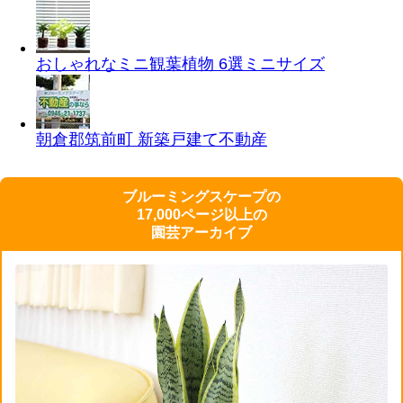
おしゃれなミニ観葉植物 6選
ミニサイズ
朝倉郡筑前町 新築戸建て
不動産
ブルーミングスケープの
17,000ページ以上の
園芸アーカイブ