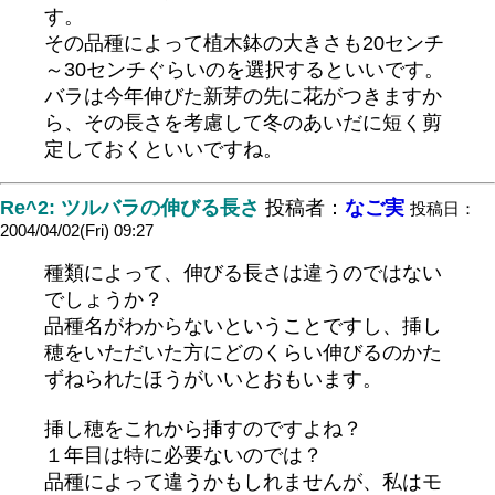
す。
その品種によって植木鉢の大きさも20センチ
～30センチぐらいのを選択するといいです。
バラは今年伸びた新芽の先に花がつきますか
ら、その長さを考慮して冬のあいだに短く剪
定しておくといいですね。
Re^2: ツルバラの伸びる長さ
投稿者：
なご実
投稿日：
2004/04/02(Fri) 09:27
種類によって、伸びる長さは違うのではない
でしょうか？
品種名がわからないということですし、挿し
穂をいただいた方にどのくらい伸びるのかた
ずねられたほうがいいとおもいます。
挿し穂をこれから挿すのですよね？
１年目は特に必要ないのでは？
品種によって違うかもしれませんが、私はモ