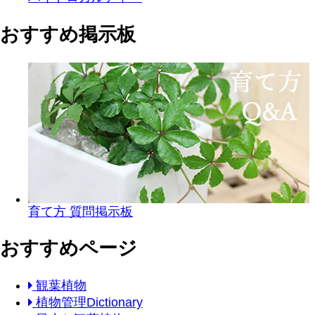
おすすめ掲示板
育て方 質問掲示板
おすすめページ
観葉植物
植物管理Dictionary