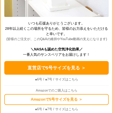
いつも応援ありがとうございます。
28年以上続くこの場所を守るため、皆様のお力添えをいただける
と幸いです。
(皆様のご注文が、このQ&Aの維持やYouTube動画の支えになります)
＼NASAも認めた空気浄化効果／
一番人気のサンスベリアをお届けします！
直営店で5号サイズを見る ＞
●6号
/
●7号
/ サイズはこちら
Amazonでのご購入はこちら
Amazonで5号サイズを見る ＞
●6号
/
●7号
/ サイズはこちら