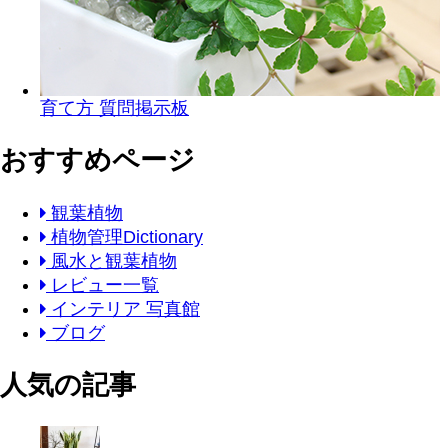
育て方 質問掲示板
おすすめページ
観葉植物
植物管理Dictionary
風水と観葉植物
レビュー一覧
インテリア 写真館
ブログ
人気の記事