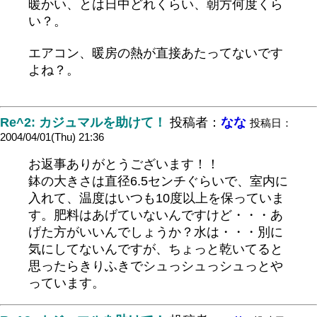
暖かい、とは日中どれくらい、朝方何度くら
い？。
エアコン、暖房の熱が直接あたってないです
よね？。
Re^2: カジュマルを助けて！
投稿者：
なな
投稿日：
2004/04/01(Thu) 21:36
お返事ありがとうございます！！
鉢の大きさは直径6.5センチぐらいで、室内に
入れて、温度はいつも10度以上を保っていま
す。肥料はあげていないんですけど・・・あ
げた方がいいんでしょうか？水は・・・別に
気にしてないんですが、ちょっと乾いてると
思ったらきりふきでシュっシュっシュっとや
っています。