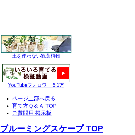
土を使わない観葉植物
YouTubeフォロワー 5.1万
ページ上部へ戻る
育て方Ｑ＆Ａ TOP
ご質問用 掲示板
ブルーミングスケープ TOP