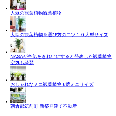
人気の観葉植物
観葉植物
大型の観葉植物＆選び方のコツ１０
大型サイズ
NASAが空気をきれいにすると発表した観葉植物
空気も綺麗
おしゃれなミニ観葉植物 6選
ミニサイズ
朝倉郡筑前町 新築戸建て
不動産