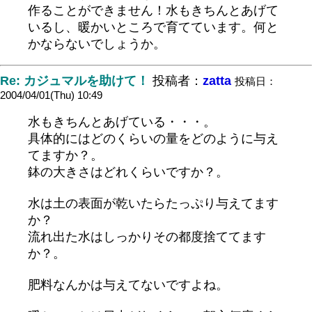
作ることができません！水もきちんとあげて
いるし、暖かいところで育てています。何と
かならないでしょうか。
Re: カジュマルを助けて！
投稿者：
zatta
投稿日：
2004/04/01(Thu) 10:49
水もきちんとあげている・・・。
具体的にはどのくらいの量をどのように与え
てますか？。
鉢の大きさはどれくらいですか？。
水は土の表面が乾いたらたっぷり与えてます
か？
流れ出た水はしっかりその都度捨ててます
か？。
肥料なんかは与えてないですよね。