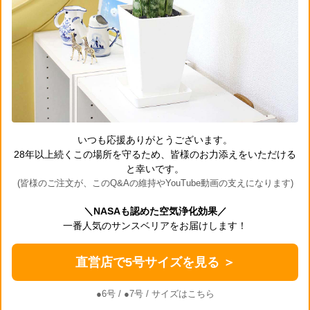
いつも応援ありがとうございます。
28年以上続くこの場所を守るため、皆様のお力添えをいただける
と幸いです。
(皆様のご注文が、このQ&Aの維持やYouTube動画の支えになります)
＼NASAも認めた空気浄化効果／
一番人気のサンスベリアをお届けします！
直営店で5号サイズを見る ＞
●6号
/
●7号
/ サイズはこちら