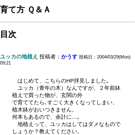
育て方 Ｑ＆Ａ
目次
ユッカの地植え
投稿者：
かうす
投稿日：2004/03/29(Mon)
09:21
はじめて、こちらのHP拝見しました｡
ユッカ（青年の木）なんですが、２年前鉢
植えで買った物が、玄関の外
で育ててたら､すごく大きくなってしまい、
植木鉢がおいつきません。
何本もあるので、余計に…｡
地植えって、ユッカはしてはダメなもので
しょうか？教えてください。