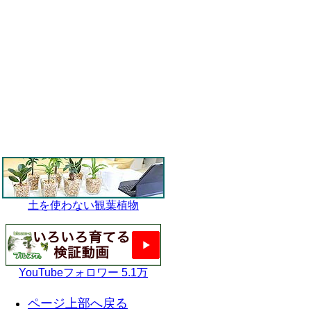
土を使わない観葉植物
YouTubeフォロワー 5.1万
ページ上部へ戻る