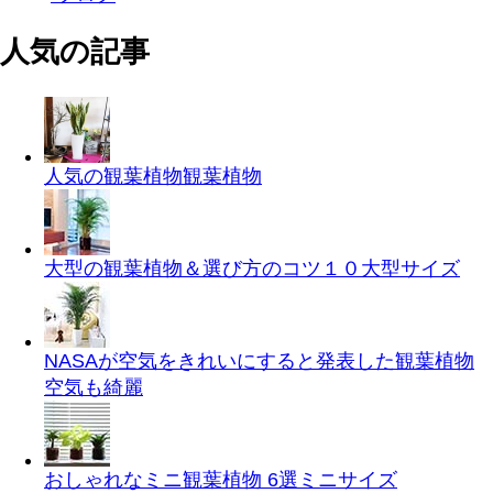
人気の記事
人気の観葉植物
観葉植物
大型の観葉植物＆選び方のコツ１０
大型サイズ
NASAが空気をきれいにすると発表した観葉植物
空気も綺麗
おしゃれなミニ観葉植物 6選
ミニサイズ