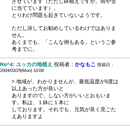
させています（ただし鉢植えですが。雨や雪
に当てています）。
とりわけ問題も起きていないようです。
ただし決してお勧めしているわけではありま
せん。
あくまでも、「こんな例もある」というご参
考までに。
Re^4: ユッカの地植え
投稿者：
かなもこ
投稿日：
2004/03/29(Mon) 10:08
> 地域が、わかりませんが、最低温度が5度は
以上あった方が良いと
ありますので、しない方がいいとおもいま
す。私は、１鉢に１本に
しております。それでも、元気が良く見ごた
えありますよ