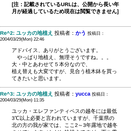
[注：記載されているURLは、公開から長い年
月が経過しているため現在は閲覧できません]
Re^2: ユッカの地植え
投稿者：
かう
投稿日：
2004/03/29(Mon) 22:46
アドバイス、ありがとうございます。
やっぱり地植え、無理そうですね。。。
大・中とあわせて５本分なので、
植え替えも大変ですが、見合う植木鉢を買っ
てきたいと思います。
Re^3: ユッカの地植え
投稿者：
yucca
投稿日：
2004/03/29(Mon) 11:35
ユッカ・エレファンティペスの越冬には最低
3℃以上必要と言われていますが、千葉県の
北の方の我が家では、ここ2～3年露地で越冬