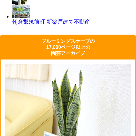
朝倉郡筑前町 新築戸建て
不動産
ブルーミングスケープの
17,000ページ以上の
園芸アーカイブ