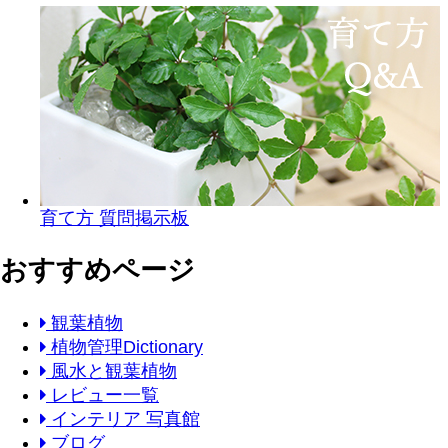
育て方 質問掲示板
おすすめページ
観葉植物
植物管理Dictionary
風水と観葉植物
レビュー一覧
インテリア 写真館
ブログ