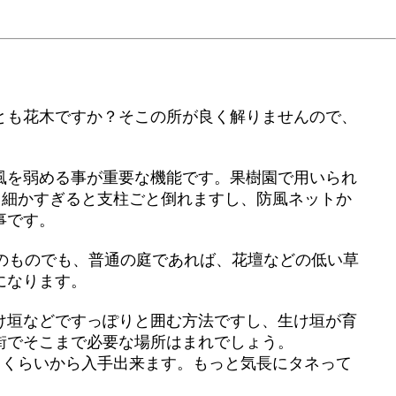
とも花木ですか？そこの所が良く解りませんので、
風を弱める事が重要な機能です。果樹園で用いられ
り細かすぎると支柱ごと倒れますし、防風ネットか
事です。
のものでも、普通の庭であれば、花壇などの低い草
になります。
け垣などですっぽりと囲む方法ですし、生け垣が育
街でそこまで必要な場所はまれでしょう。
円くらいから入手出来ます。もっと気長にタネって