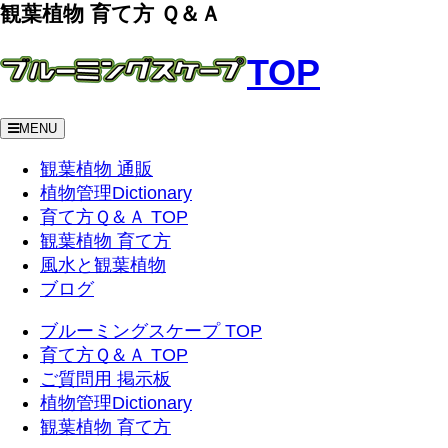
観葉植物 育て方 Ｑ＆Ａ
TOP
MENU
観葉植物 通販
植物管理Dictionary
育て方Ｑ＆Ａ TOP
観葉植物 育て方
風水と観葉植物
ブログ
ブルーミングスケープ TOP
育て方Ｑ＆Ａ TOP
ご質問用 掲示板
植物管理Dictionary
観葉植物 育て方