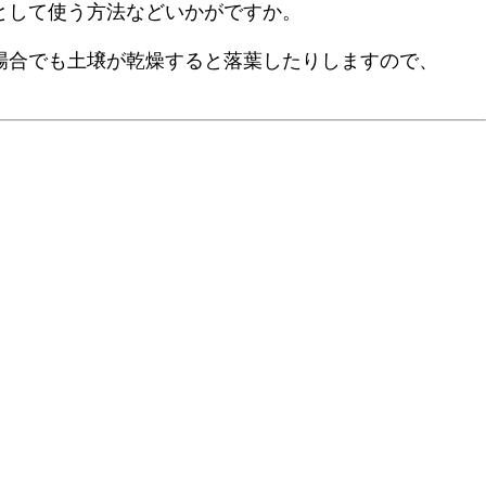
として使う方法などいかがですか。
場合でも土壌が乾燥すると落葉したりしますので、