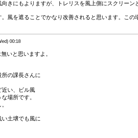
向きにもよりますが、トレリスを風上側にスクリーン
。風を遮ることでかなり改善されると思います。この
d) 00:18
は無いと思いますよ。
役所の課長さんに
ど近い、ビル風
うな場所です。
し。
浅い土壌でも風に