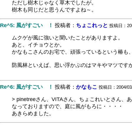
ただし樹木じゃなく草木でしたが。
樹木も同じだと思うんですよね～。
Re^5: 風がすごい ！
投稿者：
ちょこれっと
投稿日：2004/
ムクゲが風に強いと聞いたことがありますよ。
あと、イチョウとか。
かなもこさんのお宅で、頑張っているという椿も
防風林といえば、思い浮かぶのはマキやマツです
Re^6: 風がすごい ！
投稿者：
かなもこ
投稿日：2004/03/3
> pinetreeさん、VITAさん、ちょこれい
なっておりますので、庭に風がもろに・・・・
あきらめました。