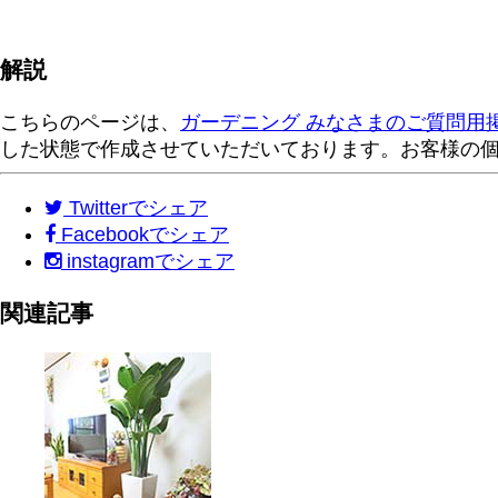
解説
こちらのページは、
ガーデニング みなさまのご質問用
した状態で作成させていただいております。お客様の
Twitter
でシェア
Facebook
でシェア
instagram
でシェア
関連記事