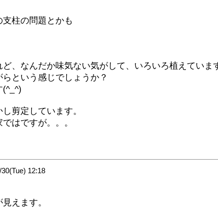
の支柱の問題とかも
れど、なんだか味気ない気がして、いろいろ植えていま
がらという感じでしょうか？
_^)
かし剪定しています。
家ではですが。。。
・
0(Tue) 12:18
が見えます。