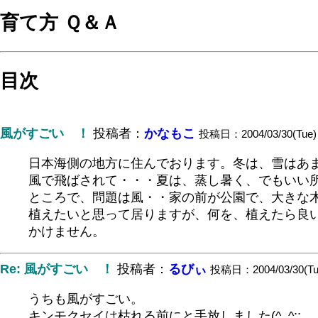
育て方 Ｑ＆Ａ
目次
風がすごい ！
投稿者：
かなもこ
投稿日：2004/03/30(Tue) 
日本海側の地方に住んでおります。冬は、雪はあ
風で飛ばされて・・・夏は、蒸し暑く、でもいい
ところで、問題は風・・家の前が公園で、大きな
植えたいと思って居りますが、何を、植えたら良
かけません。
Re: 風がすごい ！
投稿者：
るびぃ
投稿日：2004/03/30(Tue
うちも風がすごい。
キンモクセイは枯れる前にと手放しました(^_^;;