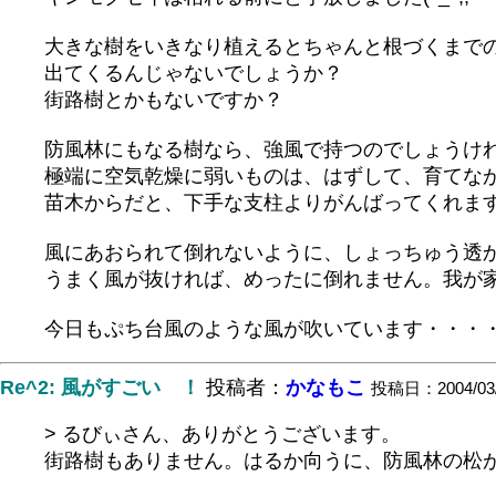
大きな樹をいきなり植えるとちゃんと根づくまで
出てくるんじゃないでしょうか？
街路樹とかもないですか？
防風林にもなる樹なら、強風で持つのでしょうけ
極端に空気乾燥に弱いものは、はずして、育てな
苗木からだと、下手な支柱よりがんばってくれます(^
風にあおられて倒れないように、しょっちゅう透
うまく風が抜ければ、めったに倒れません。我が
今日もぷち台風のような風が吹いています・・・
Re^2: 風がすごい ！
投稿者：
かなもこ
投稿日：2004/03/3
> るびぃさん、ありがとうございます。
街路樹もありません。はるか向うに、防風林の松