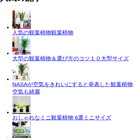
人気の観葉植物
観葉植物
大型の観葉植物＆選び方のコツ１０
大型サイズ
NASAが空気をきれいにすると発表した観葉植物
空気も綺麗
おしゃれなミニ観葉植物 6選
ミニサイズ