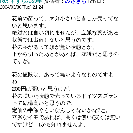
Re: すずらんの事
投稿者：
みさきち
投稿日：
2004/03/30(Tue) 21:24
花前の苗って、大分小さいときしか売ってな
いと思います。
絶対とは言い切れませんが、立派な葉がある
状態では出荷しないと思うのです。
花の茎があって頭が無い状態とか、
下から切ったあとがあれば、花後だと思うの
ですが。
花の値段は、あって無いようなものですよ
ね…。
200円は高いと思うけど、
花の咲いた状態で売っているドイツスズラン
って結構高いと思うので、
定価の半額ぐらいなんじゃないかな?と。
立派なイモであれば、高くは無い(安くは無い
ですけど…)かも知れませんよ。