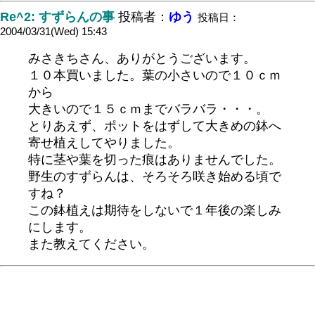
Re^2: すずらんの事
投稿者：
ゆう
投稿日：
2004/03/31(Wed) 15:43
みさきちさん、ありがとうございます。
１０本買いました。葉の小さいので１０ｃｍ
から
大きいので１５ｃｍまでバラバラ・・・。
とりあえず、ポットをはずして大きめの鉢へ
寄せ植えしてやりました。
特に茎や葉を切った痕はありませんでした。
野生のすずらんは、そろそろ咲き始める頃で
すね？
この鉢植えは期待をしないで１年後の楽しみ
にします。
また教えてください。