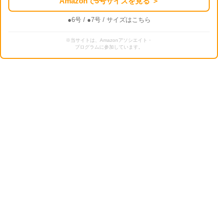
Amazonで5号サイズを見る ＞
●6号
/
●7号
/ サイズはこちら
※当サイトは、Amazonアソシエイト・
プログラムに参加しています。