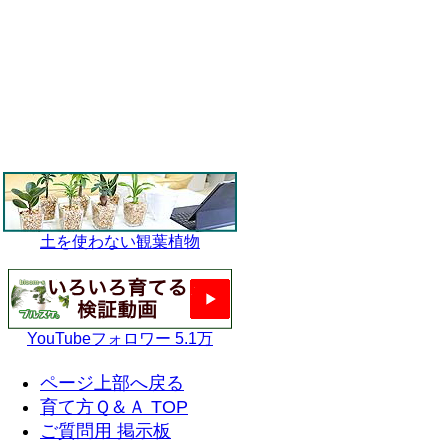
土を使わない観葉植物
YouTubeフォロワー 5.1万
ページ上部へ戻る
育て方Ｑ＆Ａ TOP
ご質問用 掲示板