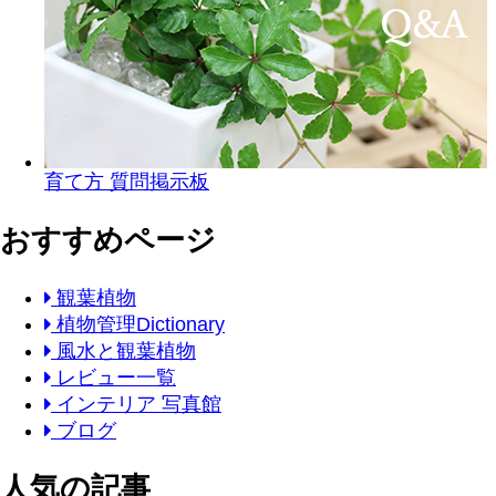
育て方 質問掲示板
おすすめページ
観葉植物
植物管理Dictionary
風水と観葉植物
レビュー一覧
インテリア 写真館
ブログ
人気の記事