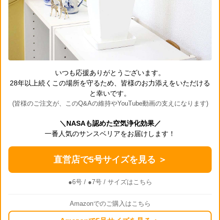
いつも応援ありがとうございます。
28年以上続くこの場所を守るため、皆様のお力添えをいただける
と幸いです。
(皆様のご注文が、このQ&Aの維持やYouTube動画の支えになります)
＼NASAも認めた空気浄化効果／
一番人気のサンスベリアをお届けします！
直営店で5号サイズを見る ＞
●6号
/
●7号
/ サイズはこちら
Amazonでのご購入はこちら