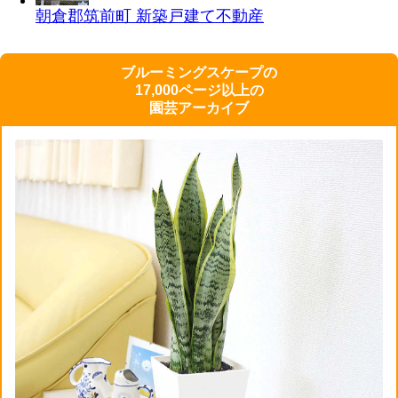
朝倉郡筑前町 新築戸建て
不動産
ブルーミングスケープの
17,000ページ以上の
園芸アーカイブ