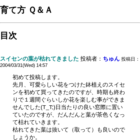
育て方 Ｑ＆Ａ
目次
スイセンの葉が枯れてきました
投稿者：
ちゅん
投稿日：
2004/03/31(Wed) 14:57
初めて投稿します。
先月、可愛らしい花をつけた鉢植えのスイセ
ンを初めて買ってきたのですが、時期も終わ
りで１週間ぐらいしか花を楽しむ事ができま
せんでした(T_T;)日当たりの良い窓際に置い
ていたのですが、だんだんと葉が茶色くなっ
て枯れていきます。
枯れてきた葉は抜いて（取って）も良いので
しょうか。