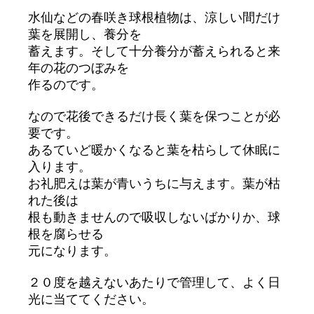
水仙などの春咲き球根植物は、涼しい間だけ
葉を展開し、養分を
蓄えます。そして十分養分が蓄えられると来
年の花のつぼみを
作るのです。
なので花後できるだけ長く葉を保つことが必
要です。
あるていど暖かくなると葉を枯らして休眠に
入ります。
お礼肥えは葉が青いうちに与えます。葉が枯
れた後は
根も動きませんので吸収しないばかりか、球
根を腐らせる
元になります。
２０度を越えないあたりで管理して、よく日
光に当ててください。