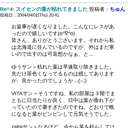
Re^4: スイセンの葉が枯れてきました
投稿者：
ちゅん
投稿日：2004/04/01(Thu) 20:41
お返事が遅くなりました。こんなにレスがあ
ったので嬉しいです(o^∇^o)
皆さん、ありがとうございます。それから私
は北海道に住んでいるのですが、外はまだ寒
いので出すのは可哀想かなぁ、と…
ゆうサン＞枯れた葉は早速取り除きました。
先だけ茶色くなってるものは残してあります
が、良かったのでしょうか…(--;)
VITAサン＞そうですね、私の部屋は３階でま
ともに日当たりが良く、日中は葉が垂れ下が
っていたので暑すぎたのですね。どおりで晩
になると葉がピンピンして元気そうでした。
zattaサン＞なるほど…今から葉を枯らしては