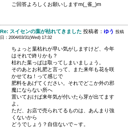
ご回答よろしくお願いしますm(_雀_)m
Re: スイセンの葉が枯れてきました
投稿者：
ゆう
投稿
日：2004/03/31(Wed) 17:32
ちょっと葉枯れが早い気がしますけど、今年
はそれで終りかも？
枯れた葉っぱは取ってしまいましょう。
そのあとお礼肥と言って、また来年も花を咲
かせてね！って感じで
肥料をあげてください。それでどこか外の邪
魔にならない所へ
置いておけば来年気が付いたら芽が出てます
よ。
ただ、お店で売られてるものは、あんまり強
くないから
どうでしょう？自信ないで～す。