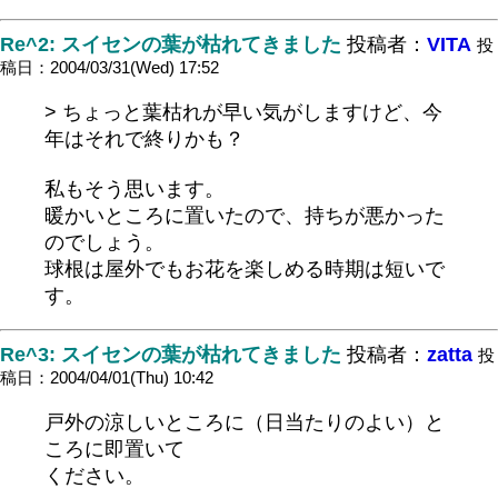
Re^2: スイセンの葉が枯れてきました
投稿者：
VITA
投
稿日：2004/03/31(Wed) 17:52
> ちょっと葉枯れが早い気がしますけど、今
年はそれで終りかも？
私もそう思います。
暖かいところに置いたので、持ちが悪かった
のでしょう。
球根は屋外でもお花を楽しめる時期は短いで
す。
Re^3: スイセンの葉が枯れてきました
投稿者：
zatta
投
稿日：2004/04/01(Thu) 10:42
戸外の涼しいところに（日当たりのよい）と
ころに即置いて
ください。