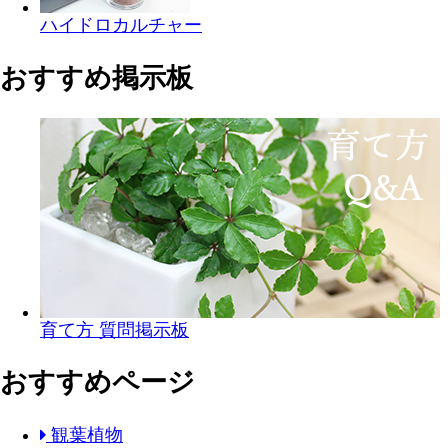
ハイドロカルチャー
おすすめ掲示板
育て方 質問掲示板
おすすめページ
観葉植物