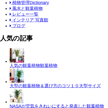
植物管理Dictionary
風水と観葉植物
レビュー一覧
インテリア 写真館
ブログ
人気の記事
人気の観葉植物
観葉植物
大型の観葉植物＆選び方のコツ１０
大型サイズ
NASAが空気をきれいにすると発表した観葉植物