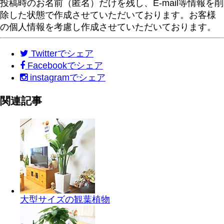
投稿時のお名前（匿名）だけを残し、E-mail等情報を削
除した状態で作成させていただいております。お客様
の個人情報を考慮し作成させていただいております。
Twitter
でシェア
Facebook
でシェア
instagram
でシェア
関連記事
大型サイズの観葉植物