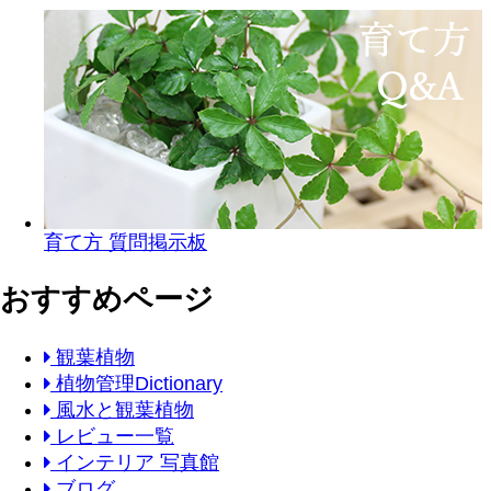
育て方 質問掲示板
おすすめページ
観葉植物
植物管理Dictionary
風水と観葉植物
レビュー一覧
インテリア 写真館
ブログ