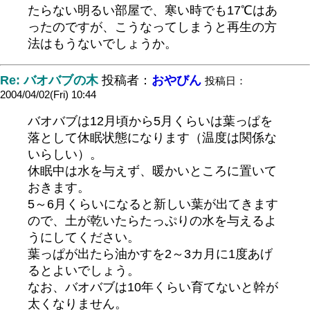
たらない明るい部屋で、寒い時でも17℃はあ
ったのですが、こうなってしまうと再生の方
法はもうないでしょうか。
Re: バオバブの木
投稿者：
おやびん
投稿日：
2004/04/02(Fri) 10:44
バオバブは12月頃から5月くらいは葉っぱを
落として休眠状態になります（温度は関係な
いらしい）。
休眠中は水を与えず、暖かいところに置いて
おきます。
5～6月くらいになると新しい葉が出てきます
ので、土が乾いたらたっぷりの水を与えるよ
うにしてください。
葉っぱが出たら油かすを2～3カ月に1度あげ
るとよいでしょう。
なお、バオバブは10年くらい育てないと幹が
太くなりません。