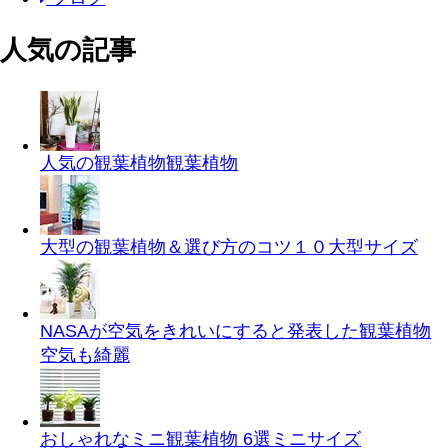
人気の記事
人気の観葉植物
観葉植物
大型の観葉植物＆選び方のコツ１０
大型サイズ
NASAが空気をきれいにすると発表した観葉植物
空気も綺麗
おしゃれなミニ観葉植物 6選
ミニサイズ