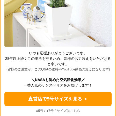
いつも応援ありがとうございます。
28年以上続くこの場所を守るため、皆様のお力添えをいただける
と幸いです。
(皆様のご注文が、このQ&Aの維持やYouTube動画の支えになります)
＼NASAも認めた空気浄化効果／
一番人気のサンスベリアをお届けします！
直営店で5号サイズを見る ＞
●6号
/
●7号
/ サイズはこちら