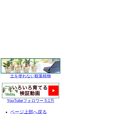
土を使わない観葉植物
YouTubeフォロワー 5.1万
ページ上部へ戻る