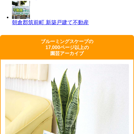
朝倉郡筑前町 新築戸建て
不動産
ブルーミングスケープの
17,000ページ以上の
園芸アーカイブ