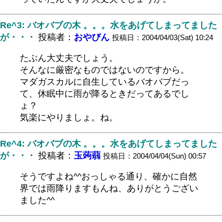
Re^3: バオバブの木 。。。水をあげてしまってました
が・・・
投稿者：
おやびん
投稿日：2004/04/03(Sat) 10:24
たぶん大丈夫でしょう。
そんなに厳密なものではないのですから。
マダガスカルに自生しているバオバブだっ
て、休眠中に雨が降るときだってあるでし
ょ？
気楽にやりましょ。ね。
Re^4: バオバブの木 。。。水をあげてしまってました
が・・・
投稿者：
玉蒟蒻
投稿日：2004/04/04(Sun) 00:57
そうですよね^^おっしゃる通り、確かに自然
界では雨降りますもんね、ありがとうござい
ました^^