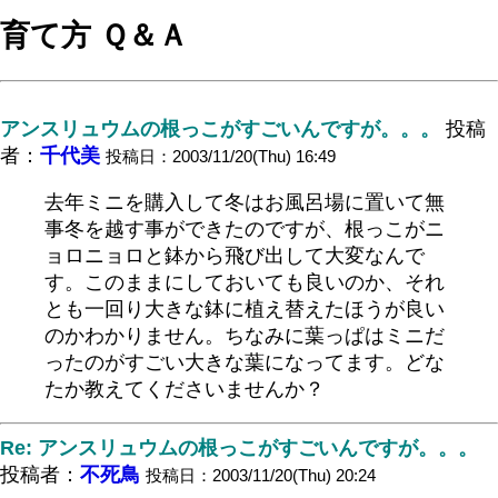
育て方 Ｑ＆Ａ
アンスリュウムの根っこがすごいんですが。。。
投稿
者：
千代美
投稿日：2003/11/20(Thu) 16:49
去年ミニを購入して冬はお風呂場に置いて無
事冬を越す事ができたのですが、根っこがニ
ョロニョロと鉢から飛び出して大変なんで
す。このままにしておいても良いのか、それ
とも一回り大きな鉢に植え替えたほうが良い
のかわかりません。ちなみに葉っぱはミニだ
ったのがすごい大きな葉になってます。どな
たか教えてくださいませんか？
Re: アンスリュウムの根っこがすごいんですが。。。
投稿者：
不死鳥
投稿日：2003/11/20(Thu) 20:24