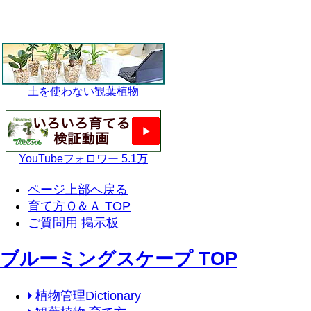
土を使わない観葉植物
YouTubeフォロワー 5.1万
ページ上部へ戻る
育て方Ｑ＆Ａ TOP
ご質問用 掲示板
ブルーミングスケープ TOP
植物管理Dictionary