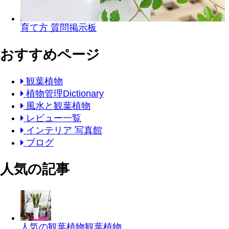
育て方 質問掲示板
おすすめページ
観葉植物
植物管理Dictionary
風水と観葉植物
レビュー一覧
インテリア 写真館
ブログ
人気の記事
人気の観葉植物
観葉植物