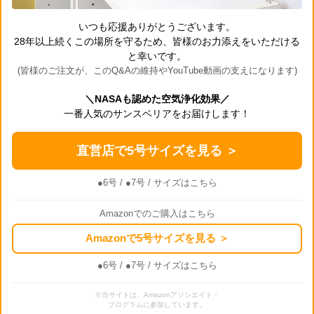
いつも応援ありがとうございます。
28年以上続くこの場所を守るため、皆様のお力添えをいただける
と幸いです。
(皆様のご注文が、このQ&Aの維持やYouTube動画の支えになります)
＼NASAも認めた空気浄化効果／
一番人気のサンスベリアをお届けします！
直営店で5号サイズを見る ＞
●6号
/
●7号
/ サイズはこちら
Amazonでのご購入はこちら
Amazonで5号サイズを見る ＞
●6号
/
●7号
/ サイズはこちら
※当サイトは、Amazonアソシエイト・
プログラムに参加しています。