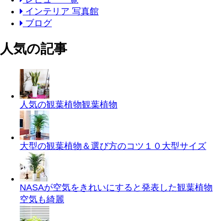
インテリア 写真館
ブログ
人気の記事
人気の観葉植物
観葉植物
大型の観葉植物＆選び方のコツ１０
大型サイズ
NASAが空気をきれいにすると発表した観葉植物
空気も綺麗