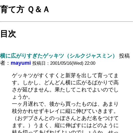
育て方 Ｑ＆Ａ
目次
横に広がりすぎたゲッキツ（シルクジャスミン）
投稿
者：
mayumi
投稿日：2001/05/16(Wed) 22:00
ゲッキツがすくすくと新芽を出して育ってま
す。しかし、どんどん横に広がるばかりで高
さが延びません。果たしてこれでよいのでし
ょうか。
一ヶ月遅れで、後から買ったものは、あまり
枝分かれせずキレイに縦に伸びていきます。
（おデブさんとのっぽさんとあだ名をつけて
ます。）うまく、縦に伸ばすにはどのように
枝を切ってあげればよいのでしょうか。せっ