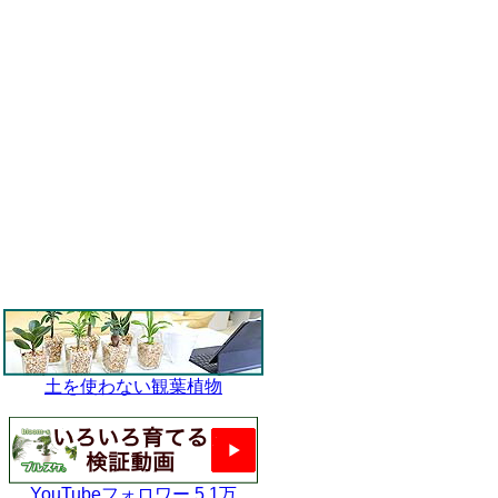
土を使わない観葉植物
YouTubeフォロワー 5.1万