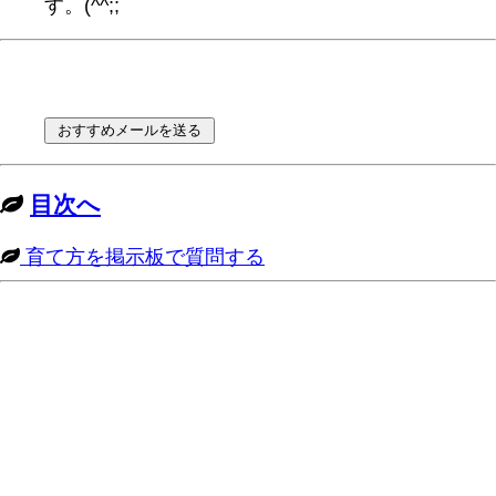
す。(^^;;
目次へ
育て方を掲示板で質問する