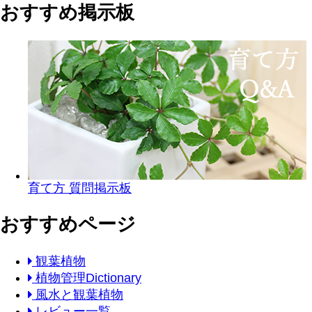
おすすめ掲示板
育て方 質問掲示板
おすすめページ
観葉植物
植物管理Dictionary
風水と観葉植物
レビュー一覧