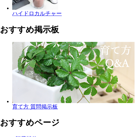
ハイドロカルチャー
おすすめ掲示板
育て方 質問掲示板
おすすめページ