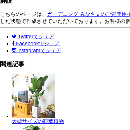
解説
こちらのページは、
ガーデニング みなさまのご質問用
した状態で作成させていただいております。お客様の
Twitter
でシェア
Facebook
でシェア
instagram
でシェア
関連記事
大型サイズの観葉植物