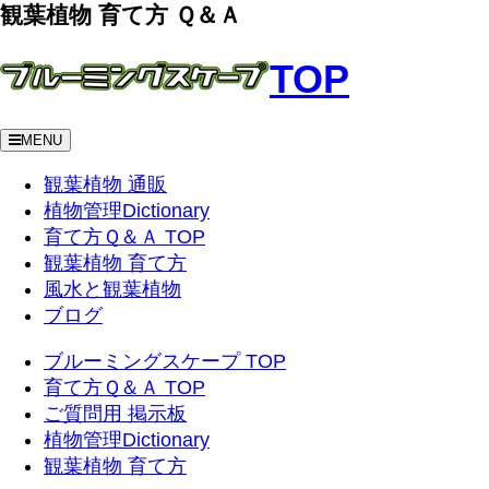
観葉植物 育て方 Ｑ＆Ａ
TOP
MENU
観葉植物 通販
植物管理Dictionary
育て方Ｑ＆Ａ TOP
観葉植物 育て方
風水と観葉植物
ブログ
ブルーミングスケープ TOP
育て方Ｑ＆Ａ TOP
ご質問用 掲示板
植物管理Dictionary
観葉植物 育て方