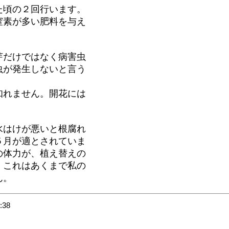
た頃の２回行います。
窒素が多い肥料を与え
芽だけではなく病害虫
虫が発生しないと言う
知れません。開花には
。
水はけが悪いと根腐れ
５月が適とされていま
の体力が、植え替えの
。これはあくまで私の
ん。
:38