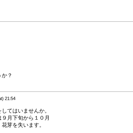
うか？
) 21:54
をしてはいませんか。
は９月下旬から１０月
、花芽を失います。