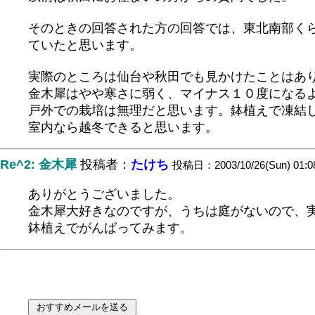
そのときの回答された方の回答では、東北南部く
ていたと思います。
実際のところは仙台や秋田でも見かけたことはあ
金木犀はやや寒さに弱く、マイナス１０度になる
戸外での栽培は無理だと思います。鉢植えで凍結
室内なら越冬できると思います。
Re^2: 金木犀
投稿者：
たけち
投稿日：2003/10/26(Sun) 01:0
ありがとうございました。
金木犀大好きなのですが、うちは庭がないので、
鉢植えでがんばってみます。