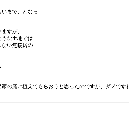
らいまで、となっ
りますが、
ような土地では
しない無暖房の
8
実家の庭に植えてもらおうと思ったのですが、ダメです