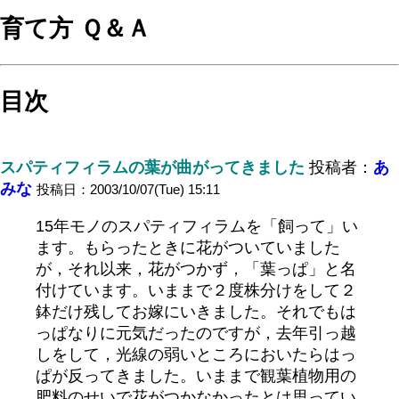
育て方 Ｑ＆Ａ
目次
スパティフィラムの葉が曲がってきました
投稿者：
あ
みな
投稿日：2003/10/07(Tue) 15:11
15年モノのスパティフィラムを「飼って」い
ます。もらったときに花がついていました
が，それ以来，花がつかず，「葉っぱ」と名
付けています。いままで２度株分けをして２
鉢だけ残してお嫁にいきました。それでもは
っぱなりに元気だったのですが，去年引っ越
しをして，光線の弱いところにおいたらはっ
ぱが反ってきました。いままで観葉植物用の
肥料のせいで花がつかなかったとは思ってい