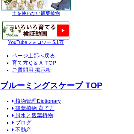
土を使わない観葉植物
YouTubeフォロワー 5.1万
ページ上部へ戻る
育て方Ｑ＆Ａ TOP
ご質問用 掲示板
ブルーミングスケープ TOP
植物管理Dictionary
観葉植物 育て方
風水と観葉植物
ブログ
不動産