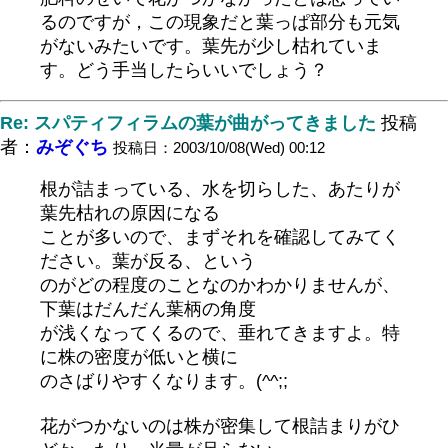
るのですが，この現象だと葉っぱ部分も元気
がないみたいです。葉先が少し枯れていま
す。どう手当したらいいでしょう？
Re: スパティフィラムの葉が曲がってきました
投稿
者：
みぞぐち
投稿日：2003/10/08(Wed) 00:12
根が詰まっている、水を切らした、あたりが
葉先枯れの原因になる
ことが多いので、まずそれを確認してみてく
ださい。葉が反る、という
のがどの程度のことなのかわかりませんが、
下葉はだんだん葉柄の角度
が浅くなってくるので、垂れてきますよ。特
に株の密度が低いと横に
のさばりやすくなります。(^^;;
花がつかないのは株が密集して根詰まりがひ