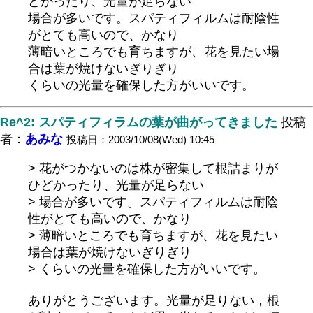
どかったり、光量が足らない
場合が多いです。スパティフィルムは耐陰性
がとても高いので、かなり
薄暗いところでも育ちますが、花を見たい場
合は葉が焼けないぎりぎり
くらいの光量を確保した方がいいです。
Re^2: スパティフィラムの葉が曲がってきました
投稿
者：
あみな
投稿日：2003/10/08(Wed) 10:45
> 花がつかないのは株が密集して根詰まりが
ひどかったり、光量が足らない
> 場合が多いです。スパティフィルムは耐陰
性がとても高いので、かなり
> 薄暗いところでも育ちますが、花を見たい
場合は葉が焼けないぎりぎり
> くらいの光量を確保した方がいいです。
ありがとうございます。光量が足りない，根