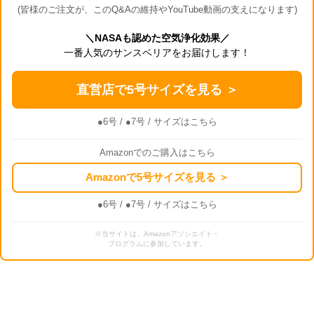
(皆様のご注文が、このQ&Aの維持やYouTube動画の支えになります)
＼NASAも認めた空気浄化効果／
一番人気のサンスベリアをお届けします！
直営店で5号サイズを見る ＞
●6号
/
●7号
/ サイズはこちら
Amazonでのご購入はこちら
Amazonで5号サイズを見る ＞
●6号
/
●7号
/ サイズはこちら
※当サイトは、Amazonアソシエイト・
プログラムに参加しています。