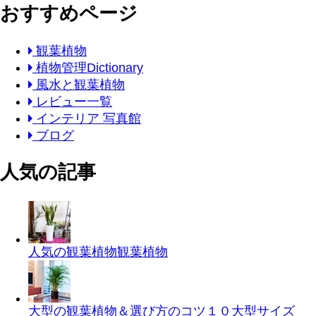
おすすめページ
観葉植物
植物管理Dictionary
風水と観葉植物
レビュー一覧
インテリア 写真館
ブログ
人気の記事
人気の観葉植物
観葉植物
大型の観葉植物＆選び方のコツ１０
大型サイズ