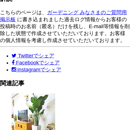
こちらのページは、
ガーデニング みなさまのご質問用
掲示板
に書き込まれました過去ログ情報からお客様の
投稿時のお名前（匿名）だけを残し、E-mail等情報を削
除した状態で作成させていただいております。お客様
の個人情報を考慮し作成させていただいております。
Twitter
でシェア
Facebook
でシェア
instagram
でシェア
関連記事