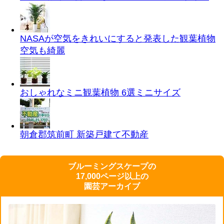
NASAが空気をきれいにすると発表した観葉植物
空気も綺麗
おしゃれなミニ観葉植物 6選
ミニサイズ
朝倉郡筑前町 新築戸建て
不動産
ブルーミングスケープの
17,000ページ以上の
園芸アーカイブ