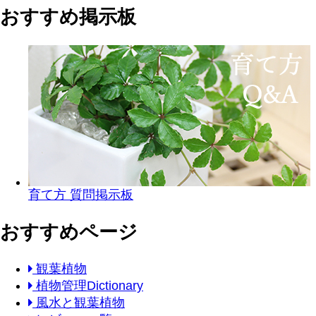
おすすめ掲示板
育て方 質問掲示板
おすすめページ
観葉植物
植物管理Dictionary
風水と観葉植物