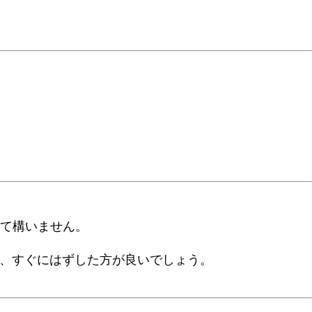
って構いません。
。
ら、すぐにはずした方が良いでしょう。