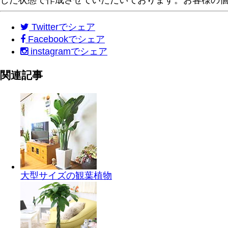
した状態で作成させていただいております。お客様の
Twitter
でシェア
Facebook
でシェア
instagram
でシェア
関連記事
大型サイズの観葉植物