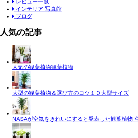
レビュー一覧
インテリア 写真館
ブログ
人気の記事
人気の観葉植物
観葉植物
大型の観葉植物＆選び方のコツ１０
大型サイズ
NASAが空気をきれいにすると発表した観葉植物