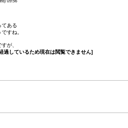
d) 09:56
ってある
うですね。
ですが、
が経過しているため現在は閲覧できません]