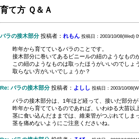
育て方 Ｑ＆Ａ
バラの接木部分
投稿者：
れもん
投稿日：2003/10/08(Wed) 0
昨年から育てているバラのことです。
接木部分に巻いてあるビニールの紐のようなもの
この紐のようなものは取ったほうがいいのでしょ
取らない方がいいでしょうか？
Re: バラの接木部分
投稿者：
よしし
投稿日：2003/10/08(We
バラの接木部分は、1年ほど経って、接いだ部分
昨年から育てているのであれば、いわゆる大苗以
茎に食い込んだままでは、維束管がつぶれてしま
茎を痛めないようにご注意くださいね。