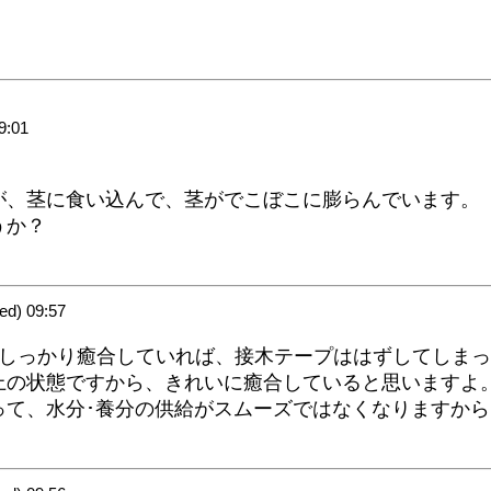
9:01
が、茎に食い込んで、茎がでこぼこに膨らんでいます。
うか？
d) 09:57
がしっかり癒合していれば、接木テープははずしてしま
上の状態ですから、きれいに癒合していると思いますよ
って、水分･養分の供給がスムーズではなくなりますか