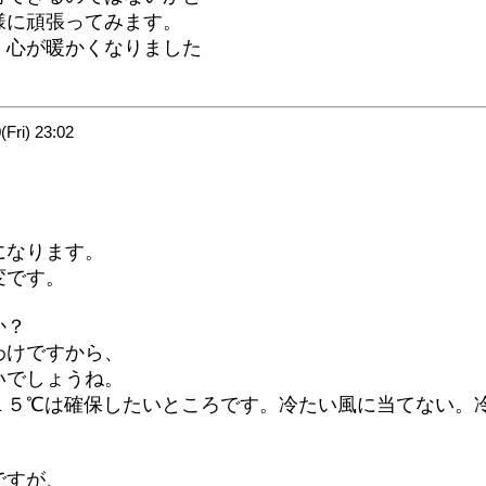
頑張ってみます。
が暖かくなりました
ri) 23:02
になります。
変です。
か？
わけですから、
いでしょうね。
１５℃は確保したいところです。冷たい風に当てない。
ですが、