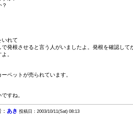
か？
。
をいれて
しで発根させると言う人がいましたよ。発根を確認して
すよ。
カーペットが売られています。
いですね。
者：
あき
投稿日：2003/10/11(Sat) 08:13