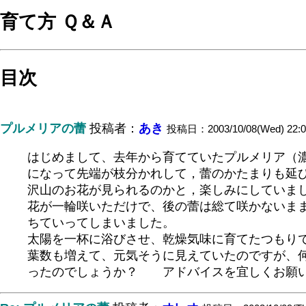
育て方 Ｑ＆Ａ
目次
プルメリアの蕾
投稿者：
あき
投稿日：2003/10/08(Wed) 22:0
はじめまして、去年から育てていたプルメリア（
になって先端が枝分かれして，蕾のかたまりも延
沢山のお花が見られるのかと，楽しみにしていま
花が一輪咲いただけで、後の蕾は総て咲かないま
ちていってしまいました。
太陽を一杯に浴びさせ、乾燥気味に育てたつもり
葉数も増えて、元気そうに見えていたのですが、
ったのでしょうか？ アドバイスを宜しくお願