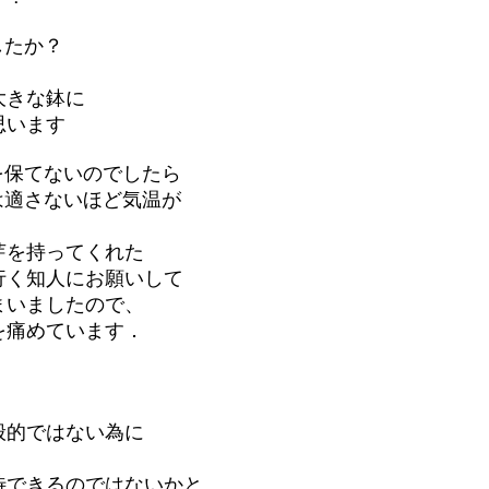
したか？
きな鉢に
います
を保てないのでしたら
は適さないほど気温が
を持ってくれた
知人にお願いして
いましたので、
痛めています．
的ではない為に
きるのではないかと