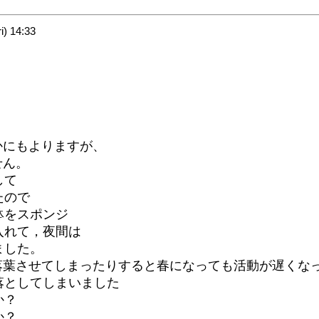
) 14:33
かにもよりますが、
せん。
して
ので
をスポンジ
れて，夜間は
した。
落葉させてしまったりすると春になっても活動が遅くな
してしまいました
か？
か？