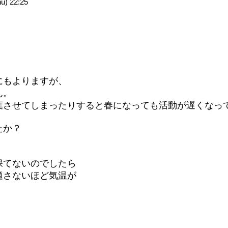
) 22:25
にもよりますが、
ん。
葉させてしまったりすると春になっても活動が遅くなっ
たか？
保てないのでしたら
適さないほど気温が