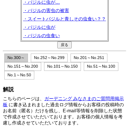
・バジルに虫が…
・バジルの害虫の被害
・スイートバジルと青しその虫食い？？
・バジルに虫が
・バジルの虫食い
No.300～
No.252～No.299
No.201～No.251
No.151～No.200
No.101～No.150
No.51～No.100
No.1～No.50
解説
こちらのページは、
ガーデニング みなさまのご質問用掲示
板
に書き込まれました過去ログ情報からお客様の投稿時の
お名前（匿名）だけを残し、E-mail等情報を削除した状態
で作成させていただいております。お客様の個人情報を考
慮し作成させていただいております。