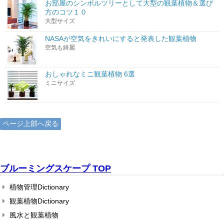
お部屋のシンボルツリーとして大型の観葉植物＆選び
方のコツ１０
大型サイズ
NASAが空気をきれいにすると発表した観葉植物
空気も綺麗
おしゃれなミニ観葉植物 6選
ミニサイズ
ページ上部へ戻る
ブルーミングスケープ TOP
植物管理Dictionary
観葉植物Dictionary
風水と観葉植物