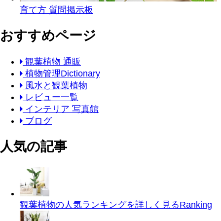
育て方 質問掲示板
おすすめページ
観葉植物 通販
植物管理Dictionary
風水と観葉植物
レビュー一覧
インテリア 写真館
ブログ
人気の記事
観葉植物の人気ランキングを詳しく見る
Ranking