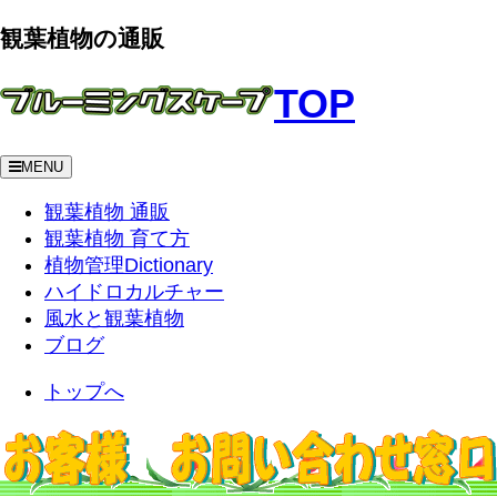
観葉植物の通販
TOP
MENU
観葉植物 通販
観葉植物 育て方
植物管理Dictionary
ハイドロカルチャー
風水と観葉植物
ブログ
トップへ