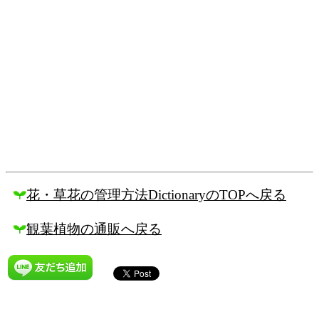
花・草花の管理方法DictionaryのTOPへ戻る
観葉植物の通販へ戻る