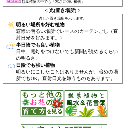
観葉植物の中でも「寒さに強い植物」
< 光(置き場所) >
適した置き場所を示します。
明るい場所を好む植物
窓際の明るい場所でレースのカーテンごし（直
射日光を好みます。）
半日陰でも良い植物
日中、電灯をつけないでも新聞が読めるくらい
の明るさ。
日陰でも強い植物
明るいにこしたことはありませんが、暗めの場
所でもOK。直射日光を嫌うものもあります。