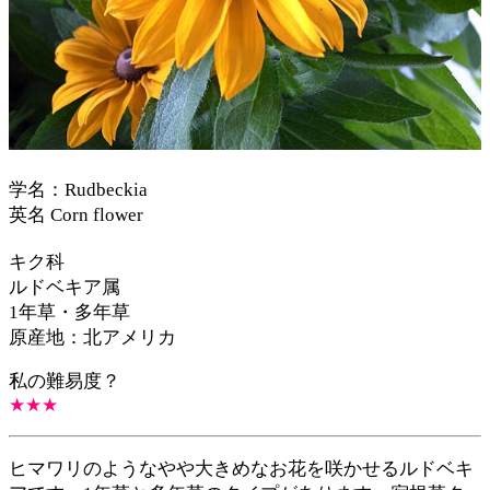
学名：Rudbeckia
英名 Corn flower
キク科
ルドベキア属
1年草・多年草
原産地：北アメリカ
私の難易度？
★★
★
ヒマワリのようなやや大きめなお花を咲かせるルドベキ