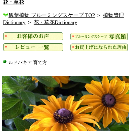
花・草花
観葉植物 ブルーミングスケープ TOP
＞
植物管理
Dictionary
＞
花・草花Dictionary
ルドバキア 育て方