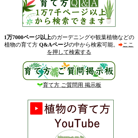
1万7000ページ以上
のガーデニングや観葉植物などの
植物の育て方
Q&Aページ
の中から検索可能。
ここ
を押して検索する
育て方 ご質問用 掲示板