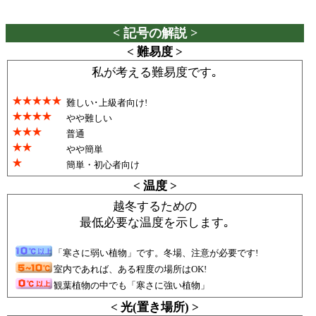
< 記号の解説 >
< 難易度 >
私が考える難易度です｡
難しい･上級者向け!
やや難しい
普通
やや簡単
簡単・初心者向け
< 温度 >
越冬するための
最低必要な温度を示します｡
「寒さに弱い植物」です。冬場、注意が必要です!
室内であれば、ある程度の場所はOK!
観葉植物の中でも「寒さに強い植物」
< 光(置き場所) >