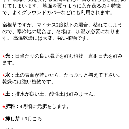
じてしまいます。 地面を覆うように葉が茂るのも特徴
で、よくグラウンドカバーなどにも利用されます。
宿根草ですが、マイナス2度以下の場合、枯れてしまう
ので、寒冷地の場合は、冬場は、加温が必要になりま
す。 高温乾燥には大変、強い植物です。
光：
日当たりの良い場所を好む植物。直射日光を好み
ます。
水：
土の表面が乾いたら、たっぷりと与えて下さい。
乾燥には強い植物です。
土：
排水が良い土。酸性土は好みません。
肥料：
4月頃に元肥をします。
挿し芽：
9月ころ