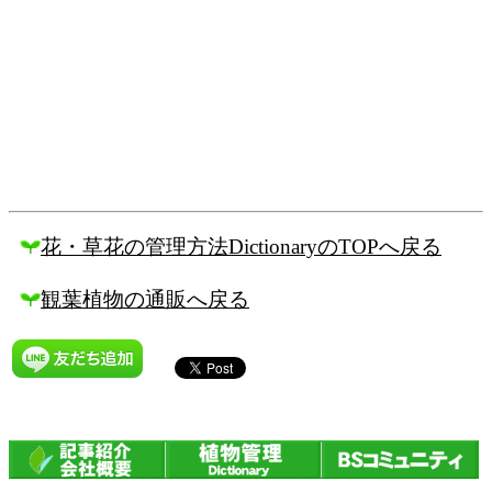
花・草花の管理方法DictionaryのTOPへ戻る
観葉植物の通販へ戻る