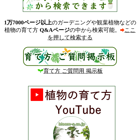
1万7000ページ以上
のガーデニングや観葉植物などの
植物の育て方
Q&Aページ
の中から検索可能。
ここ
を押して検索する
育て方 ご質問用 掲示板