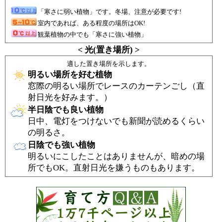
「寒さに弱い植物」です。冬場、注意が必要です!
室内であれば、ある程度の場所はOK!
観葉植物の中でも「寒さに強い植物」
< 光(置き場所) >
適した置き場所を示します。
明るい場所を好む植物
窓際の明るい場所でレースのカーテンごし（直
射日光を好みます。）
半日陰でも良い植物
日中、電灯をつけないでも新聞が読めるくらい
の明るさ。
日陰でも強い植物
明るいにこしたことはありませんが、暗めの場
所でもOK。直射日光を嫌うものもあります。