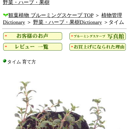
野菜・ハーブ・果樹
観葉植物 ブルーミングスケープ TOP
＞
植物管理
Dictionary
＞
野菜・ハーブ・果樹Dictionary
＞タイム
タイム 育て方