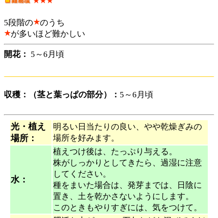
5段階の
のうち
が多いほど難かしい
開花：
5～6月頃
収穫：（茎と葉っぱの部分）：
5～6月頃
光・植え
明るい日当たりの良い、やや乾燥ぎみの
場所：
場所を好みます。
植えつけ後は、たっぷり与える。
株がしっかりとしてきたら、過湿に注意
してください。
水：
種をまいた場合は、発芽までは、日陰に
置き、土を乾かさないようにします。
このときもやりすぎには、気をつけて。