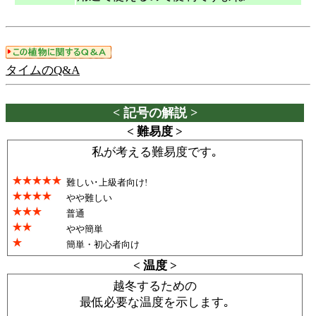
タイムのQ&A
< 記号の解説 >
< 難易度 >
私が考える難易度です｡
難しい･上級者向け!
やや難しい
普通
やや簡単
簡単・初心者向け
< 温度 >
越冬するための
最低必要な温度を示します｡