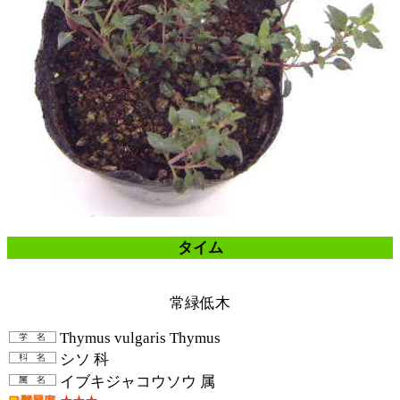
タイム
常緑低木
Thymus vulgaris Thymus
シソ 科
イブキジャコウソウ 属