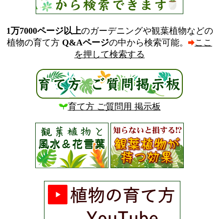
1万7000ページ以上
のガーデニングや観葉植物などの
植物の育て方
Q&Aページ
の中から検索可能。
ここ
を押して検索する
育て方 ご質問用 掲示板