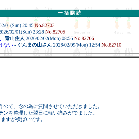
一 括 購 読
02/01(Sun) 20:45
No.82703
026/02/01(Sun) 23:28
No.82705
い
-
青山住人
2026/02/02(Mon) 08:56
No.82706
抜けない
-
ぐんまの山さん
2026/02/09(Mon) 12:54
No.82710
うので、念の為に質問させていただきました。
テンを整理した翌日に軽い痛みがでました。
ちますが横ばいです。