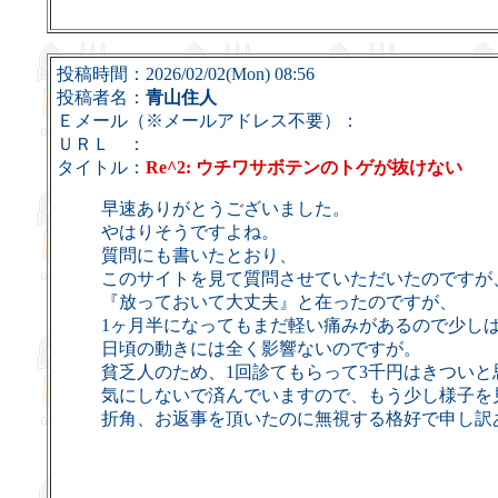
投稿時間：2026/02/02(Mon) 08:56
投稿者名：
青山住人
Ｅメール（※メールアドレス不要）：
ＵＲＬ ：
タイトル：
Re^2: ウチワサボテンのトゲが抜けない
早速ありがとうございました。
やはりそうですよね。
質問にも書いたとおり、
このサイトを見て質問させていただいたのですが
『放っておいて大丈夫』と在ったのですが、
1ヶ月半になってもまだ軽い痛みがあるので少し
日頃の動きには全く影響ないのですが。
貧乏人のため、1回診てもらって3千円はきついと
気にしないで済んでいますので、もう少し様子を
折角、お返事を頂いたのに無視する格好で申し訳