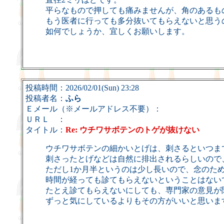
平らなもので押しても痛みませんが、角のあるも
もう医者に行っても多分抜いてもらえないと思う
如何でしょうか、宜しくお願いします。
投稿時間：2026/02/01(Sun) 23:28
投稿者名：
ふら
Ｅメール（※メールアドレス不要）：
ＵＲＬ ：
タイトル：
Re: ウチワサボテンのトゲが抜けない
ウチワサボテンの細かいとげは、刺さるといつま
刺さったとげなどは自然に排出されるらしいので
ただし1か月半というのは少し長いので、念のた
時間が経っても診てもらえないということはない
たとえ診てもらえないにしても、専門家の意見が
ずっと気にしているよりもその方がいいと思いま