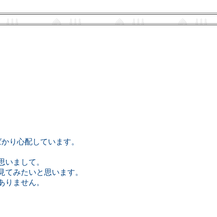
、
ばかり心配しています。
思いまして。
見てみたいと思います。
ありません。