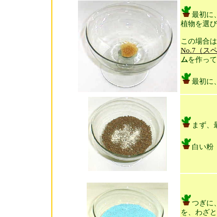
最初に
植物を選び
この場合は
No.7（ス
ム
を作って
最初に
まず、
白い粉
つぎに
を、わざと