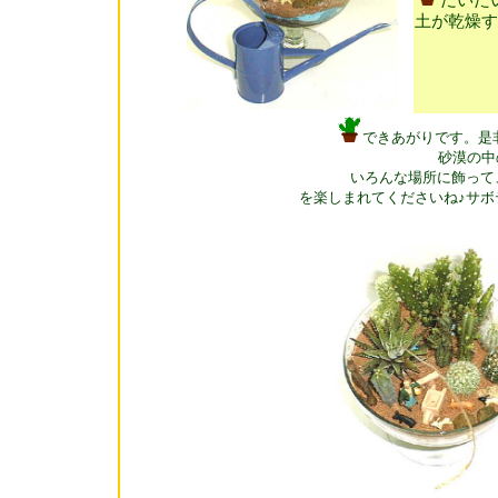
だいた
土が乾燥す
できあがりです。是
砂漠の中
いろんな場所に飾って
を楽しまれてくださいね♪サボ