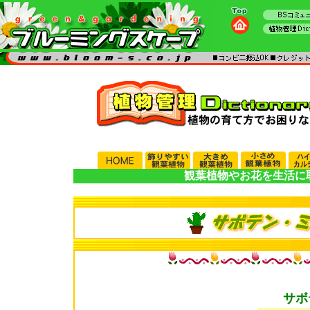
観葉植物やお花を生活に
サボ