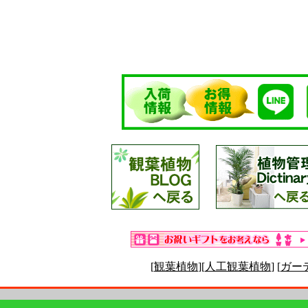
[
観葉植物
][
人工観葉植物
] [
ガー