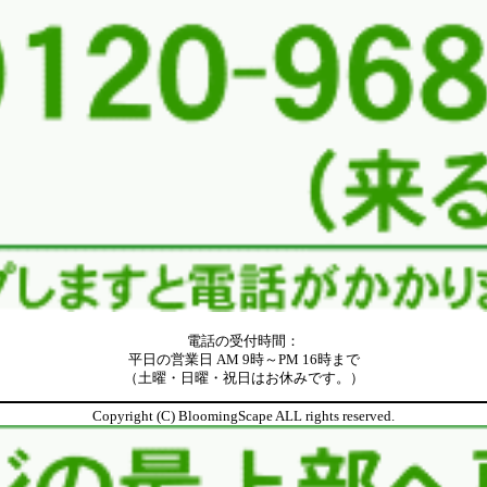
電話の受付時間：
平日の営業日 AM 9時～PM 16時まで
（土曜・日曜・祝日はお休みです。）
Copyright (C) BloomingScape ALL rights reserved.