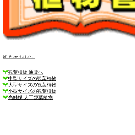
0件見つかりました。
観葉植物 通販へ
中型サイズの観葉植物
大型サイズの観葉植物
小型サイズの観葉植物
光触媒 人工観葉植物