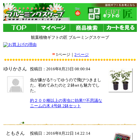
観葉植物ギフトの匠 ブルーミングスケープ
1ページ｜
2ページ
ゆりかさん
投稿日：2016年8月23日 08:00:04
虫が嫌がる‼ってゆうので飛びつきまし
た。初めてみたのと２鉢setも魅力でし
た。
約２００種以上の害虫に効果!?不思議な
ニームの木 4号鉢 2鉢セット
ともさん
投稿日：2016年8月22日 14:22:14