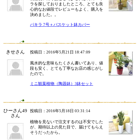
ラを探しておりましたところ、とても良
心的なお値段でレビューもよく、購入を
決めました。。
パキラ 7号＋バスケット鉢カバー
きせさん
投稿日：2016年5月21日 18:47:09
風水的な意味もたくさん書いてあり、値
段も安く、とても丁寧なお店の感じがし
たので。
ミニ観葉植物（陶器鉢）3鉢セット
ひーさん49
投稿日：2016年5月18日 03:31:14
さん
植物を見ないで注文するのは不安でした
が、期待以上の見た目で、届けてもらえ
そうだったから。