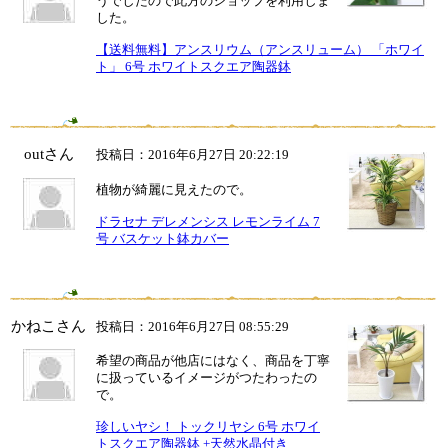
うでしたので此方のショップを利用しま
した。
【送料無料】アンスリウム（アンスリューム） 「ホワイ
ト」 6号 ホワイトスクエア陶器鉢
outさん
投稿日：2016年6月27日 20:22:19
植物が綺麗に見えたので。
ドラセナ デレメンシス レモンライム 7
号 バスケット鉢カバー
かねこさん
投稿日：2016年6月27日 08:55:29
希望の商品が他店にはなく、商品を丁寧
に扱っているイメージがつたわったの
で。
珍しいヤシ！ トックリヤシ 6号 ホワイ
トスクエア陶器鉢 +天然水晶付き