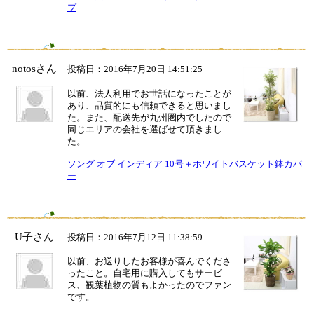
プ
notosさん
投稿日：2016年7月20日 14:51:25
以前、法人利用でお世話になったことが
あり、品質的にも信頼できると思いまし
た。また、配送先が九州圏内でしたので
同じエリアの会社を選ばせて頂きまし
た。
ソング オブ インディア 10号＋ホワイトバスケット鉢カバ
ー
U子さん
投稿日：2016年7月12日 11:38:59
以前、お送りしたお客様が喜んでくださ
ったこと。自宅用に購入してもサービ
ス、観葉植物の質もよかったのでファン
です。