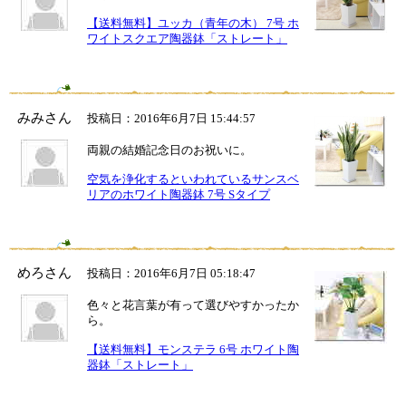
【送料無料】ユッカ（青年の木） 7号 ホ
ワイトスクエア陶器鉢「ストレート」
みみさん
投稿日：2016年6月7日 15:44:57
両親の結婚記念日のお祝いに。
空気を浄化するといわれているサンスベ
リアのホワイト陶器鉢 7号 Sタイプ
めろさん
投稿日：2016年6月7日 05:18:47
色々と花言葉が有って選びやすかったか
ら。
【送料無料】モンステラ 6号 ホワイト陶
器鉢「ストレート」