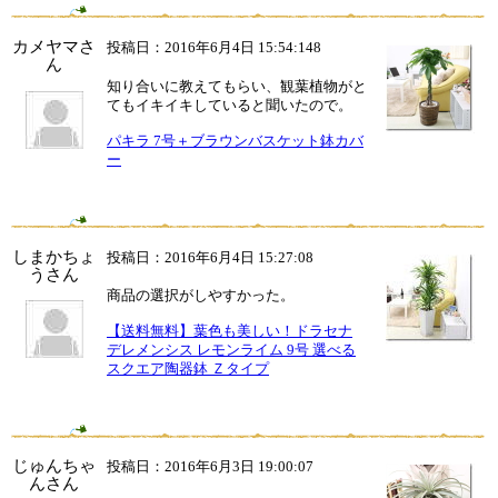
カメヤマさ
投稿日：2016年6月4日 15:54:148
ん
知り合いに教えてもらい、観葉植物がと
てもイキイキしていると聞いたので。
パキラ 7号＋ブラウンバスケット鉢カバ
ー
しまかちょ
投稿日：2016年6月4日 15:27:08
うさん
商品の選択がしやすかった。
【送料無料】葉色も美しい！ドラセナ
デレメンシス レモンライム 9号 選べる
スクエア陶器鉢 Ｚタイプ
じゅんちゃ
投稿日：2016年6月3日 19:00:07
んさん