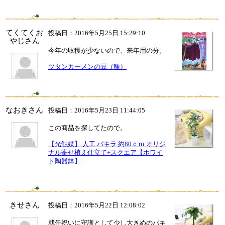
てくてくお
投稿日：2016年5月25日 15:29:10
やじさん
今年の収穫が少ないので、来年用の分。
ツタンカーメンの豆（種）
なおきさん
投稿日：2016年5月23日 11:44:05
この商品を探してたので。
【光触媒】 人工 パキラ 約80ｃｍ オリジ
ナル寄せ植え仕立て+スクエア【ホワイ
ト陶器鉢】
きせさん
投稿日：2016年5月22日 12:08:02
就任祝いに守護として少し大きめのパキ