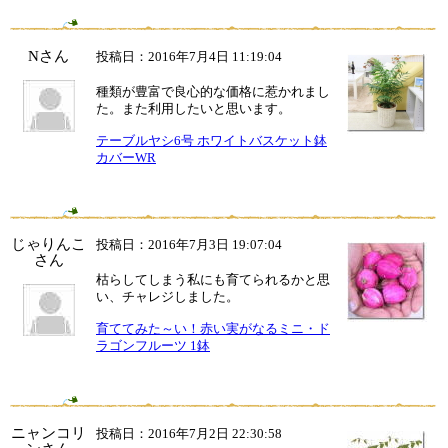
Nさん
投稿日：2016年7月4日 11:19:04
種類が豊富で良心的な価格に惹かれまし
た。また利用したいと思います。
テーブルヤシ6号 ホワイトバスケット鉢
カバーWR
じゃりんこ
投稿日：2016年7月3日 19:07:04
さん
枯らしてしまう私にも育てられるかと思
い、チャレジしました。
育ててみた～い！赤い実がなるミニ・ド
ラゴンフルーツ 1鉢
ニャンコリ
投稿日：2016年7月2日 22:30:58