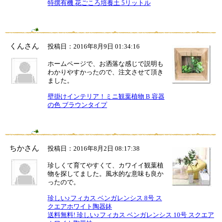
特撰有機 花ごころ培養土 5リットル
くんさん
投稿日：2016年8月9日 01:34:16
ホームページで、お洒落な感じで説明も
わかりやすかったので、注文させて頂き
ました。
壁掛けインテリア！ミニ観葉植物 B 容器
の色 ブラウンタイプ
ちかさん
投稿日：2016年8月2日 08:17:38
珍しくて育てやすくて、カワイイ観葉植
物を探してました。風水的な意味も良か
ったので。
珍しい♪フィカス ベンガレンシス 8号 ス
クエアホワイト陶器鉢
送料無料! 珍しい♪フィカス ベンガレンシス 10号 スクエア