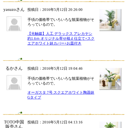
yasuzoさん
投稿日：2016年5月12日 20:26:00
手頃の価格帯でいろいろな観葉植物がそ
ろっているので。
【光触媒】人工 デラックス アレカヤシ
約1.6ｍ オリジナル寄せ植え仕立て+スク
エアホワイト鉢カバー+お皿付き
るかさん
投稿日：2016年5月12日 19:04:46
手頃の価格帯でいろいろな観葉植物がそ
ろっているので。
オーガスタ 7号 スクエアホワイト陶器鉢
Gタイプ
TOTO中国
投稿日：2016年5月12日 04:13:16
販売さん