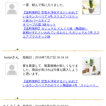
一度、頼んで気に入りました。
【送料無料】空気を浄化するといわれて
いるサンスベリア 4号 スクエアバスケッ
ト鉢カバー Gタイプ
オリーブの苗 3鉢セット
【送料無料】ガジュマル どんぐり鉢（陶器鉢）
妖精がすむといわれているおもしろガジュマル 5号 スク
エアプラスチック鉢
kumiさん
投稿日：2016年7月27日 18:34:16
家を新築して、観葉植物が欲しくなりま
した。商品が良ければ今後も購入しよう
と思います。
【送料無料】空気を浄化するといわれて
いるサンスベリアのホワイト陶器鉢 6号「ストレート」
とんとんさ