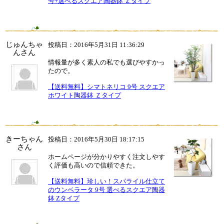
号+選べるスクエア陶器鉢 Ｚタイプ
じゅんちゃ
投稿日：2016年5月31日 11:36:29
んさん
情報量が多く素人の私でも選びやすかっ
たので。
【送料無料】シマトネリコ 9号 スクエア
ホワイト陶器鉢 Ｚタイプ
きーちゃん
投稿日：2016年5月30日 18:17:15
さん
ホームページが分かりやすく注文しやす
く評価も高いので信頼できた。
【送料無料】珍しい！スパライル仕立て
のウンベラータ 9号 選べるスクエア陶器
鉢 Zタイプ