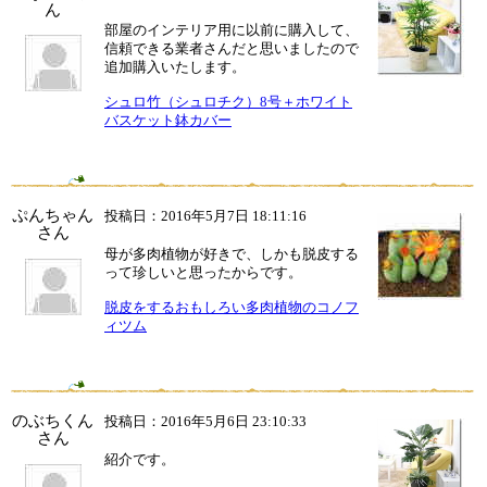
ん
部屋のインテリア用に以前に購入して、
信頼できる業者さんだと思いましたので
追加購入いたします。
シュロ竹（シュロチク）8号＋ホワイト
バスケット鉢カバー
ぷんちゃん
投稿日：2016年5月7日 18:11:16
さん
母が多肉植物が好きで、しかも脱皮する
って珍しいと思ったからです。
脱皮をするおもしろい多肉植物のコノフ
ィツム
のぶちくん
投稿日：2016年5月6日 23:10:33
さん
紹介です。