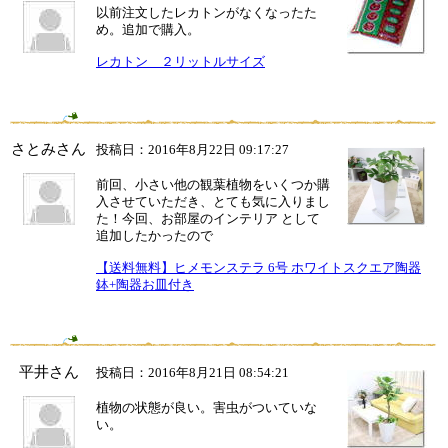
以前注文したレカトンがなくなったた
め。追加で購入。
レカトン ２リットルサイズ
さとみさん
投稿日：2016年8月22日 09:17:27
前回、小さい他の観葉植物をいくつか購
入させていただき、とても気に入りまし
た！今回、お部屋のインテリア として
追加したかったので
【送料無料】ヒメモンステラ 6号 ホワイトスクエア陶器
鉢+陶器お皿付き
平井さん
投稿日：2016年8月21日 08:54:21
植物の状態が良い。害虫がついていな
い。