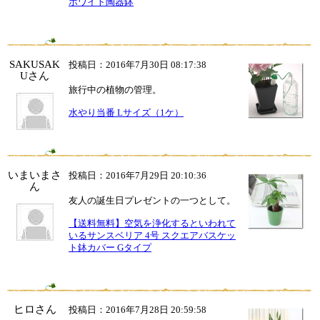
ホワイト陶器鉢
SAKUSAK
投稿日：2016年7月30日 08:17:38
Uさん
旅行中の植物の管理。
水やり当番 Lサイズ（1ケ）
いまいまさ
投稿日：2016年7月29日 20:10:36
ん
友人の誕生日プレゼントの一つとして。
【送料無料】空気を浄化するといわれて
いるサンスベリア 4号 スクエアバスケッ
ト鉢カバー Gタイプ
ヒロさん
投稿日：2016年7月28日 20:59:58