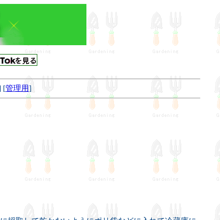
] [
管理用
]