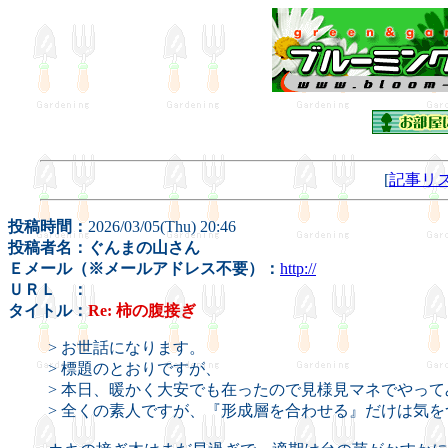
[
記事リ
投稿時間：
2026/03/05(Thu) 20:46
投稿者名：ぐんまの山さん
Ｅメール（※メールアドレス不要）：
http://
ＵＲＬ ：
タイトル：
Re: 柿の腹接ぎ
> お世話になります。
> 標題のとおりですが、
> 本日、暖かく大安でも在ったので見様見マネでやっ
> 全くの素人ですが、『形成層を合わせる』だけは気