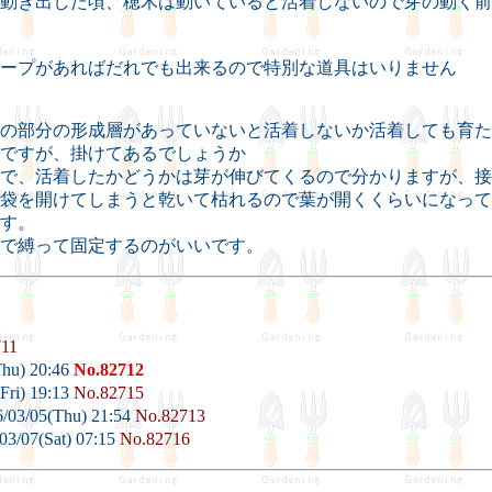
動き出した頃、穂木は動いていると活着しないので芽の動く前
ープがあればだれでも出来るので特別な道具はいりません
の部分の形成層があっていないと活着しないか活着しても育た
ですが、掛けてあるでしょうか
で、活着したかどうかは芽が伸びてくるので分かりますが、接
袋を開けてしまうと乾いて枯れるので葉が開くくらいになって
す。
で縛って固定するのがいいです。
711
Thu) 20:46
No.82712
Fri) 19:13
No.82715
/03/05(Thu) 21:54
No.82713
03/07(Sat) 07:15
No.82716