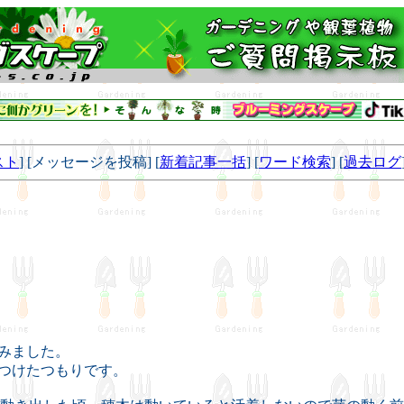
スト
] [メッセージを投稿] [
新着記事一括
] [
ワード検索
] [
過去ログ
てみました。
をつけたつもりです。