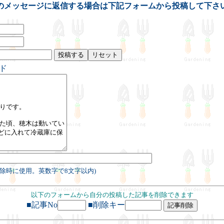
のメッセージに返信する場合は下記フォームから投稿して下さ
ド
削除時に使用。英数字で8文字以内)
以下のフォームから自分の投稿した記事を削除できます
■記事No
■削除キー