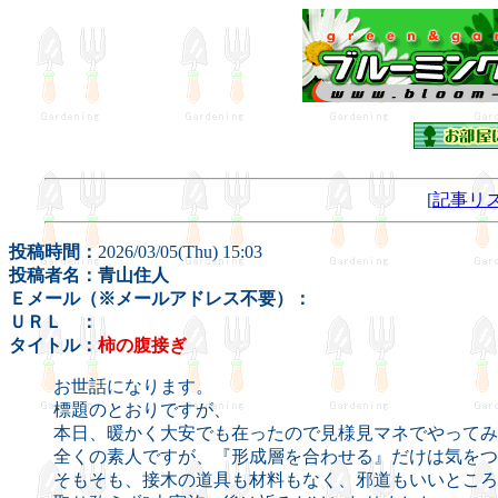
[
記事リ
投稿時間：
2026/03/05(Thu) 15:03
投稿者名：青山住人
Ｅメール（※メールアドレス不要）：
ＵＲＬ ：
タイトル：
柿の腹接ぎ
お世話になります。
標題のとおりですが、
本日、暖かく大安でも在ったので見様見マネでやってみ
全くの素人ですが、『形成層を合わせる』だけは気をつ
そもそも、接木の道具も材料もなく、邪道もいいところ