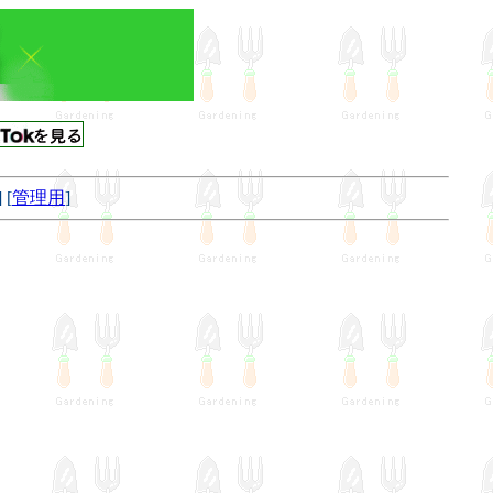
] [
管理用
]