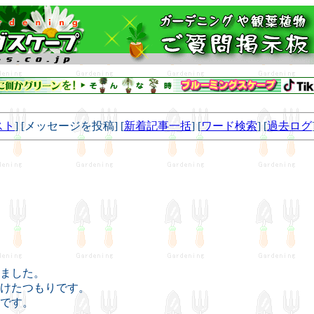
スト
] [メッセージを投稿] [
新着記事一括
] [
ワード検索
] [
過去ログ
ました。
けたつもりです。
です。