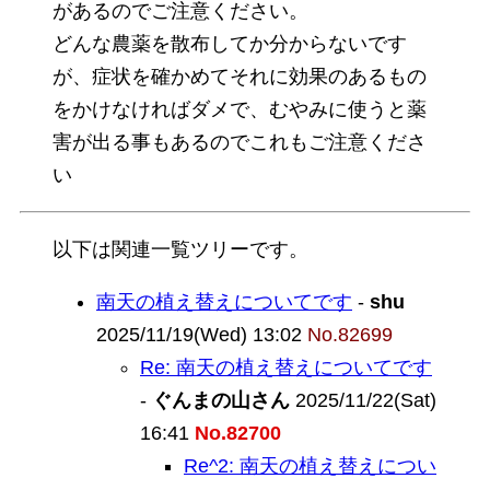
があるのでご注意ください。
どんな農薬を散布してか分からないです
が、症状を確かめてそれに効果のあるもの
をかけなければダメで、むやみに使うと薬
害が出る事もあるのでこれもご注意くださ
い
以下は関連一覧ツリーです。
南天の植え替えについてです
-
shu
2025/11/19(Wed) 13:02
No.82699
Re: 南天の植え替えについてです
-
ぐんまの山さん
2025/11/22(Sat)
16:41
No.82700
Re^2: 南天の植え替えについ