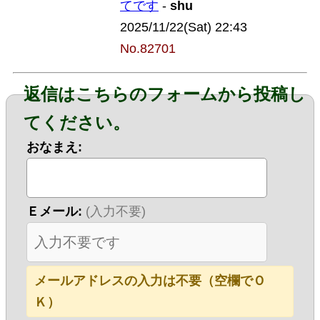
てです
-
shu
2025/11/22(Sat) 22:43
No.82701
返信はこちらのフォームから投稿し
てください。
おなまえ:
Ｅメール:
(入力不要)
メールアドレスの入力は不要（空欄でＯ
Ｋ）