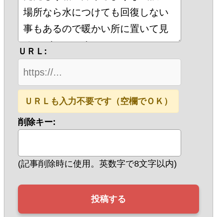
ＵＲＬ:
ＵＲＬも入力不要です（空欄でＯＫ）
削除キー:
(記事削除時に使用。英数字で8文字以内)