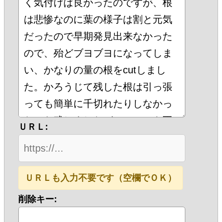
ＵＲＬ:
ＵＲＬも入力不要です（空欄でＯＫ）
削除キー: