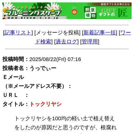
[
記事リスト
] [メッセージを投稿] [
新着記事一括
] [
ワー
ド検索
] [
過去ログ
] [
管理用
]
投稿時間：
2025/08/22(Fri) 07:16
投稿者名：うっでぃー
Ｅメール
（※メールアドレス不要）：
ＵＲＬ ：
タイトル：
トックリヤシ
トックリヤシを100均の軽い土で植え替え
をしたのが原因だと思うのですが、根腐れ