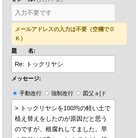
メールアドレスの入力は不要（空欄でＯ
Ｋ）
題 名:
メッセージ:
手動改行
強制改行
図父ａ[ド