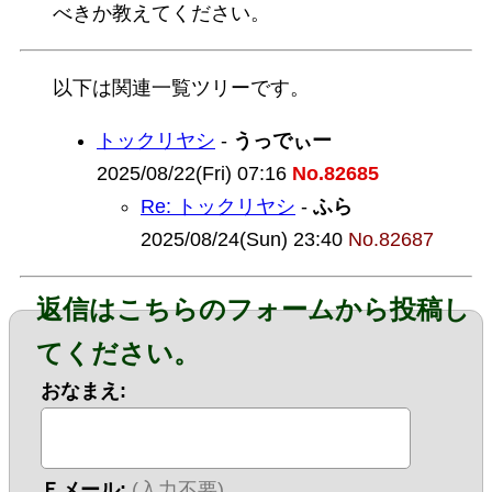
べきか教えてください。
以下は関連一覧ツリーです。
トックリヤシ
-
うっでぃー
2025/08/22(Fri) 07:16
No.82685
Re: トックリヤシ
-
ふら
2025/08/24(Sun) 23:40
No.82687
返信はこちらのフォームから投稿し
てください。
おなまえ:
Ｅメール:
(入力不要)