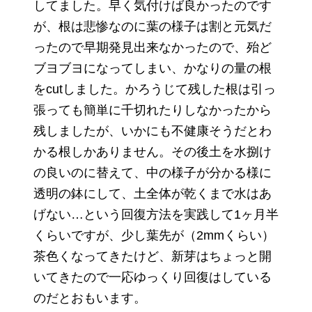
してました。早く気付けば良かったのです
が、根は悲惨なのに葉の様子は割と元気だ
ったので早期発見出来なかったので、殆ど
ブヨブヨになってしまい、かなりの量の根
をcutしました。かろうじて残した根は引っ
張っても簡単に千切れたりしなかったから
残しましたが、いかにも不健康そうだとわ
かる根しかありません。その後土を水捌け
の良いのに替えて、中の様子が分かる様に
透明の鉢にして、土全体が乾くまで水はあ
げない…という回復方法を実践して1ヶ月半
くらいですが、少し葉先が（2mmくらい）
茶色くなってきたけど、新芽はちょっと開
いてきたので一応ゆっくり回復はしている
のだとおもいます。