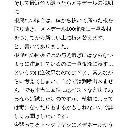
そして最近色々調べたらメネデールの説明
に
根腐れの場合は、鉢から抜いて腐った根を
取り除き、メネデール100倍液に一昼夜根
をつけてから新しい土に植え替えます。
と、書いてありました。
根腐れの回復で水の与え過ぎにはならない
ように注意しているのに一昼夜液に浸す…
というのは逆効果なのでは？と、素人なが
らに考えてしまい、自分では判断出来ませ
ん。でも本当に回復にはベストな方法であ
るならば試したいのですが、植物によって
は毒になったりもするかもしれないので詳
しくお聞きしたいです。
今弱ってるトックリヤシにメデネール使う