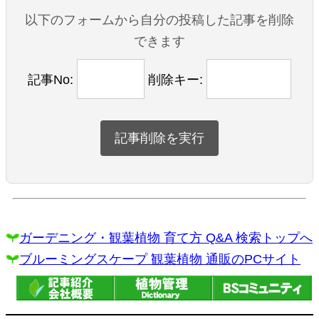
以下のフォームから自分の投稿した記事を削除
できます
記事No:
削除キー:
ガーデニング・観葉植物 育て方 Q&A 検索トップへ
ブルーミングスケープ 観葉植物 通販のPCサイト