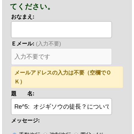
てください。
おなまえ:
Ｅメール:
(入力不要)
メールアドレスの入力は不要（空欄でＯ
Ｋ）
題 名:
メッセージ: