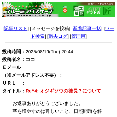
[
記事リスト
] [メッセージを投稿] [
新着記事一括
] [
ワー
ド検索
] [
過去ログ
] [
管理用
]
投稿時間：
2025/08/19(Tue) 20:44
投稿者名：ココ
Ｅメール
（※メールアドレス不要）：
ＵＲＬ ：
タイトル：
Re^4: オジギソウの徒長？について
お返事ありがとうございました。
茎を増やすのは難しいこと、日照問題を解