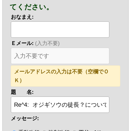
てください。
おなまえ:
Ｅメール:
(入力不要)
メールアドレスの入力は不要（空欄でＯ
Ｋ）
題 名:
メッセージ: