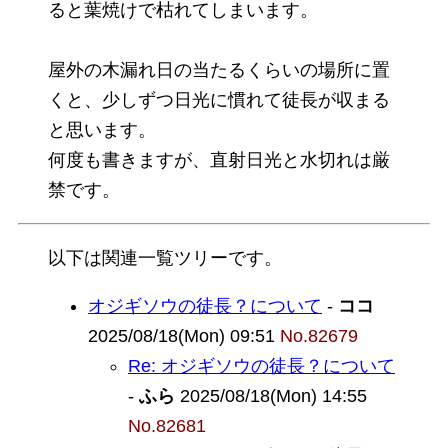
ると葉焼けで枯れてしまいます。
屋外の木漏れ日の当たるくらいの場所に置
くと、少しずつ日光に慣れて徒長が収まる
と思います。
何度も書きますが、直射日光と水切れは厳
禁です。
以下は関連一覧ツリーです。
オジギソウの徒長？について
-
ココ
2025/08/18(Mon) 09:51
No.82679
Re: オジギソウの徒長？について
-
ふら
2025/08/18(Mon) 14:55
No.82681