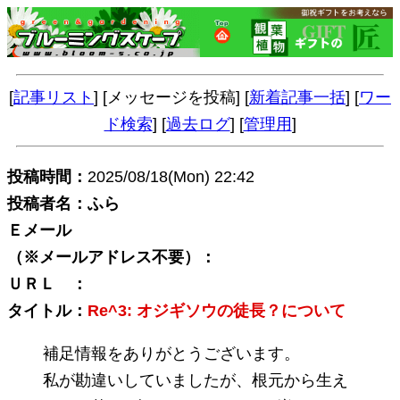
[
記事リスト
] [メッセージを投稿] [
新着記事一括
] [
ワー
ド検索
] [
過去ログ
] [
管理用
]
投稿時間：
2025/08/18(Mon) 22:42
投稿者名：ふら
Ｅメール
（※メールアドレス不要）：
ＵＲＬ ：
タイトル：
Re^3: オジギソウの徒長？について
補足情報をありがとうございます。
私が勘違いしていましたが、根元から生え