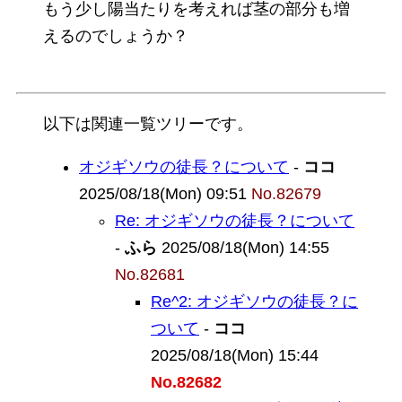
もう少し陽当たりを考えれば茎の部分も増
えるのでしょうか？
以下は関連一覧ツリーです。
オジギソウの徒長？について
-
ココ
2025/08/18(Mon) 09:51
No.82679
Re: オジギソウの徒長？について
-
ふら
2025/08/18(Mon) 14:55
No.82681
Re^2: オジギソウの徒長？に
ついて
-
ココ
2025/08/18(Mon) 15:44
No.82682