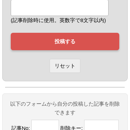
(記事削除時に使用。英数字で8文字以内)
以下のフォームから自分の投稿した記事を削除
できます
記事No:
削除キー: