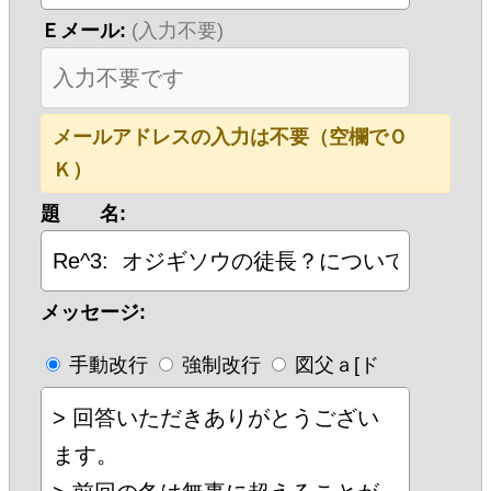
Ｅメール:
(入力不要)
メールアドレスの入力は不要（空欄でＯ
Ｋ）
題 名:
メッセージ:
手動改行
強制改行
図父ａ[ド