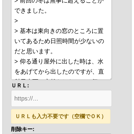
ＵＲＬ:
ＵＲＬも入力不要です（空欄でＯＫ）
削除キー: