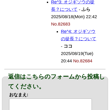
Re^3: オジギソウの徒
長？について
-
ふら
2025/08/18(Mon) 22:42
No.82683
Re^4: オジギソウ
の徒長？について
-
ココ
2025/08/19(Tue)
20:44
No.82684
返信はこちらのフォームから投稿し
てください。
おなまえ: