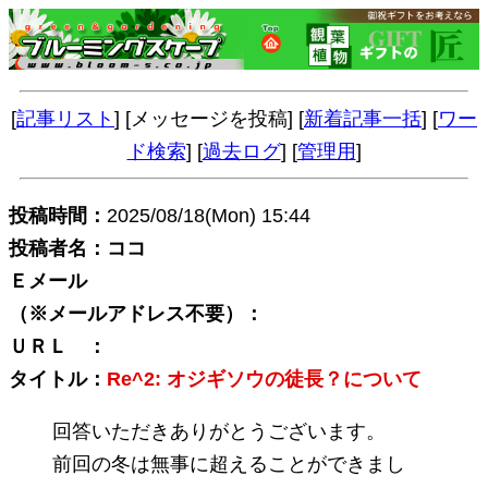
[
記事リスト
] [メッセージを投稿] [
新着記事一括
] [
ワー
ド検索
] [
過去ログ
] [
管理用
]
投稿時間：
2025/08/18(Mon) 15:44
投稿者名：ココ
Ｅメール
（※メールアドレス不要）：
ＵＲＬ ：
タイトル：
Re^2: オジギソウの徒長？について
回答いただきありがとうございます。
前回の冬は無事に超えることができまし