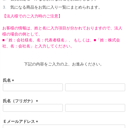
気になる商品をお気に入り一覧にまとめられます。
【法人様でのご入力時のご注意】
お客様の情報は、姓と名に入力項目が分かれておりますので、法人
様の場合の例として、
■「姓：会社様名、名：代表者様名」、 もしくは、■「姓：株式会
社、名：会社名」と入力してください。
下記の内容をご入力の上、お進みください。
氏名
(
必
須
氏名（フリガナ）
)
(
必
須
Ｅメールアドレス
)