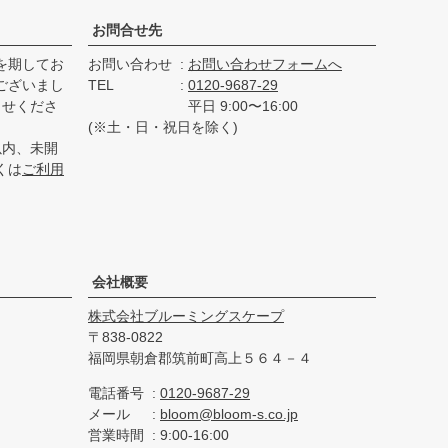
お問合せ先
を期してお
お問い合わせ
お問い合わせフォームへ
ございまし
TEL
0120-9687-29
らせくださ
平日 9:00〜16:00
(※土・日・祝日を除く)
以内、未開
くは
ご利用
会社概要
株式会社ブルーミングスケープ
838-0822
福岡県朝倉郡筑前町高上５６４－４
電話番号
0120-9687-29
メール
bloom@bloom-s.co.jp
営業時間
9:00-16:00