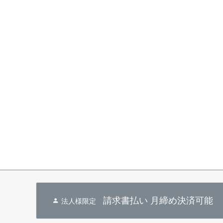
請求書払い 月締め決済可能
法人様限定