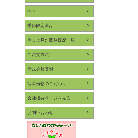
ペット
季節限定商品
今まで見た閲覧履歴一覧
ご注文方法
新規会員登録
観葉植物のこだわり
会社概要ページを見る
お問い合わせ