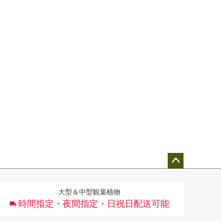
ペー
ジト
大型＆中型観葉植物
ップ
時間指定・夜間指定・日祝日配送可能
へ