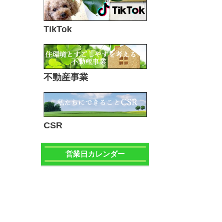
TikTok
不動産事業
CSR
営業日カレンダー