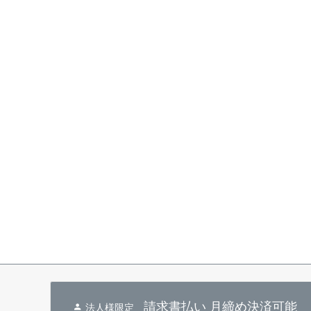
請求書払い 月締め決済可能
法人様限定