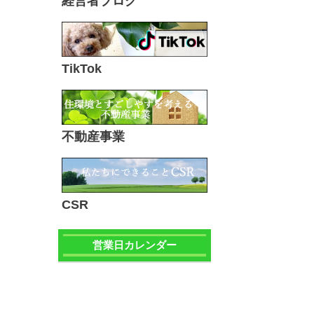
経営者ブログ
TikTok
不動産事業
CSR
営業日カレンダー