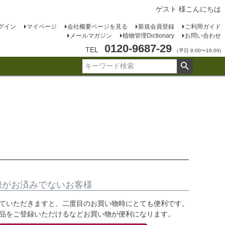
ゲスト 様こんにちは
グイン
マイページ
会社概要ページを見る
新規会員登録
ご利用ガイド
メールマガジン
植物管理Dictionary
お問い合わせ
0120-9687-29
TEL
（平日 9:00〜16:00)
録がお済みでないお客様
ていただきますと、二度目のお買い物時にとても便利です。
品をご登録いただけるなどお買い物が便利になります。