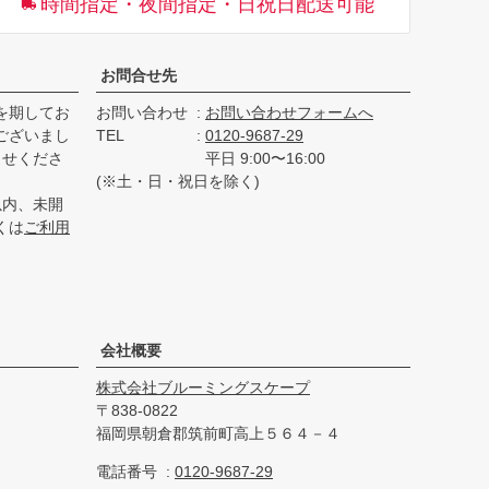
時間指定・夜間指定・日祝日配送可能
へ
お問合せ先
を期してお
お問い合わせ
お問い合わせフォームへ
ございまし
TEL
0120-9687-29
らせくださ
平日 9:00〜16:00
(※土・日・祝日を除く)
以内、未開
くは
ご利用
会社概要
株式会社ブルーミングスケープ
838-0822
福岡県朝倉郡筑前町高上５６４－４
電話番号
0120-9687-29