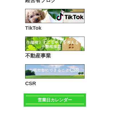
経営者ブログ
TikTok
不動産事業
CSR
営業日カレンダー