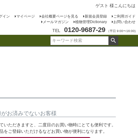
ゲスト 様こんにちは
グイン
マイページ
会社概要ページを見る
新規会員登録
ご利用ガイド
メールマガジン
植物管理Dictionary
お問い合わせ
0120-9687-29
TEL
（平日 9:00〜16:00)
録がお済みでないお客様
ていただきますと、二度目のお買い物時にとても便利です。
品をご登録いただけるなどお買い物が便利になります。