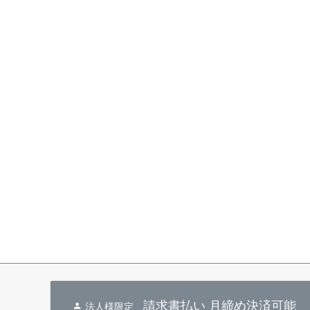
請求書払い 月締め決済可能
法人様限定