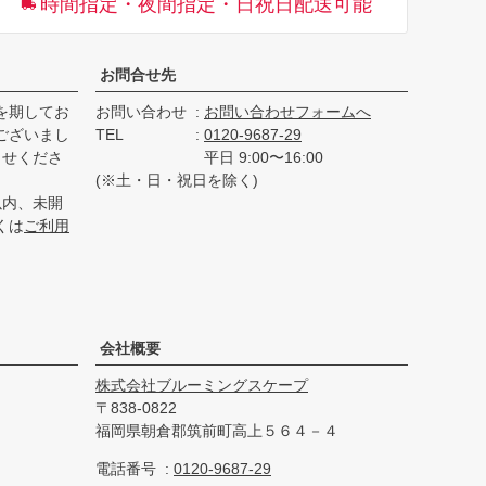
時間指定・夜間指定・日祝日配送可能
へ
お問合せ先
を期してお
お問い合わせ
お問い合わせフォームへ
ございまし
TEL
0120-9687-29
らせくださ
平日 9:00〜16:00
(※土・日・祝日を除く)
以内、未開
くは
ご利用
会社概要
株式会社ブルーミングスケープ
838-0822
福岡県朝倉郡筑前町高上５６４－４
電話番号
0120-9687-29