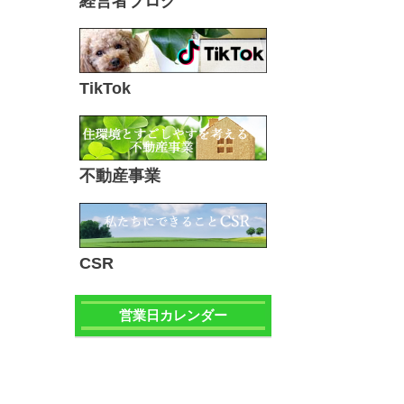
経営者ブログ
TikTok
不動産事業
CSR
営業日カレンダー