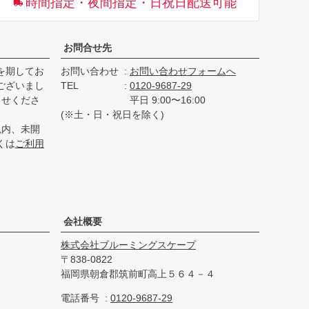
時間指定・夜間指定・日祝日配送可能
へ
お問合せ先
を期してお
お問い合わせ
お問い合わせフォームへ
ございまし
TEL
0120-9687-29
らせくださ
平日 9:00〜16:00
(※土・日・祝日を除く)
以内、未開
くは
ご利用
会社概要
株式会社ブルーミングスケープ
838-0822
福岡県朝倉郡筑前町高上５６４－４
電話番号
0120-9687-29