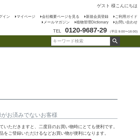
ゲスト 様こんにちは
グイン
マイページ
会社概要ページを見る
新規会員登録
ご利用ガイド
メールマガジン
植物管理Dictionary
お問い合わせ
0120-9687-29
TEL
（平日 9:00〜16:00)
録がお済みでないお客様
ていただきますと、二度目のお買い物時にとても便利です。
品をご登録いただけるなどお買い物が便利になります。