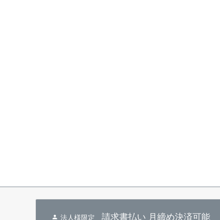
請求書払い 月締め決済可能
法人様限定