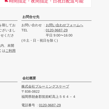
時間指定・夜間指定・日祝日配送可能
へ
お問合せ先
を期してお
お問い合わせ
お問い合わせフォームへ
ございまし
TEL
0120-9687-29
らせくださ
平日 9:00〜16:00
(※土・日・祝日を除く)
以内、未開
くは
ご利用
会社概要
株式会社ブルーミングスケープ
838-0822
福岡県朝倉郡筑前町高上５６４－４
電話番号
0120-9687-29