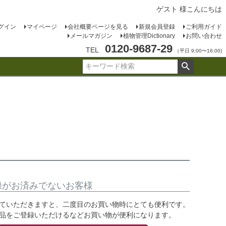
ゲスト 様こんにちは
グイン
マイページ
会社概要ページを見る
新規会員登録
ご利用ガイド
メールマガジン
植物管理Dictionary
お問い合わせ
0120-9687-29
TEL
（平日 9:00〜16:00)
録がお済みでないお客様
ていただきますと、二度目のお買い物時にとても便利です。
品をご登録いただけるなどお買い物が便利になります。