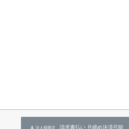
請求書払い 月締め決済可能
法人様限定