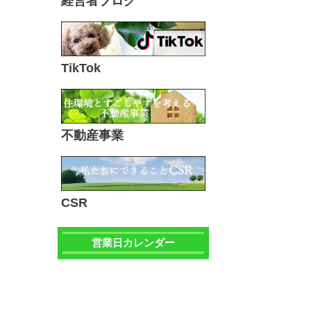
経営者ブログ
TikTok
不動産事業
CSR
営業日カレンダー