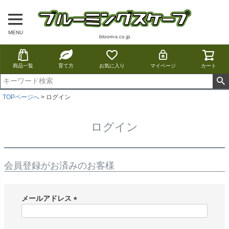
MENU
bloom-s.co.jp
商品一覧
育て方
お気に入り
マイページ
カート
TOPページへ
ログイン
ログイン
会員登録がお済みのお客様
メールアドレス
(
必