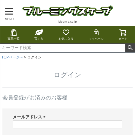
MENU
bloom-s.co.jp
商品一覧
育て方
お気に入り
マイページ
カート
TOPページへ
ログイン
ログイン
会員登録がお済みのお客様
メールアドレス
(
必