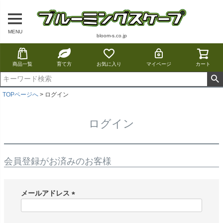
MENU
bloom-s.co.jp
商品一覧
育て方
お気に入り
マイページ
カート
TOPページへ
ログイン
ログイン
会員登録がお済みのお客様
メールアドレス
(
必