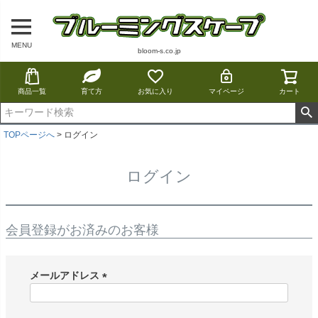
MENU
bloom-s.co.jp
商品一覧
育て方
お気に入り
マイページ
カート
TOPページへ
ログイン
ログイン
会員登録がお済みのお客様
メールアドレス
(
必