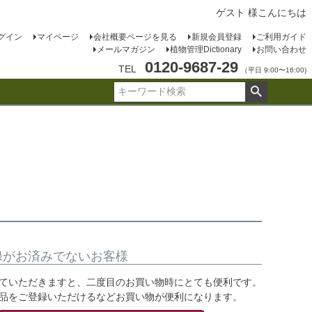
ゲスト 様こんにちは
グイン
マイページ
会社概要ページを見る
新規会員登録
ご利用ガイド
メールマガジン
植物管理Dictionary
お問い合わせ
0120-9687-29
TEL
（平日 9:00〜16:00)
録がお済みでないお客様
ていただきますと、二度目のお買い物時にとても便利です。
品をご登録いただけるなどお買い物が便利になります。