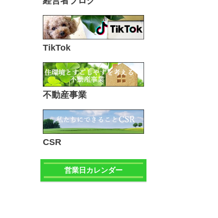
経営者ブログ
TikTok
不動産事業
CSR
営業日カレンダー