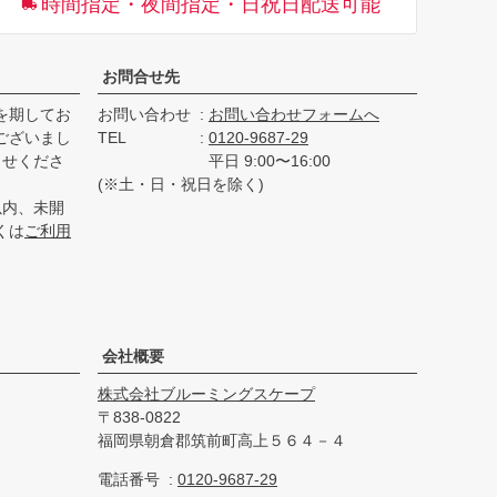
時間指定・夜間指定・日祝日配送可能
へ
お問合せ先
を期してお
お問い合わせ
お問い合わせフォームへ
ございまし
TEL
0120-9687-29
らせくださ
平日 9:00〜16:00
(※土・日・祝日を除く)
以内、未開
くは
ご利用
会社概要
株式会社ブルーミングスケープ
838-0822
福岡県朝倉郡筑前町高上５６４－４
電話番号
0120-9687-29