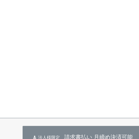
請求書払い 月締め決済可能
法人様限定