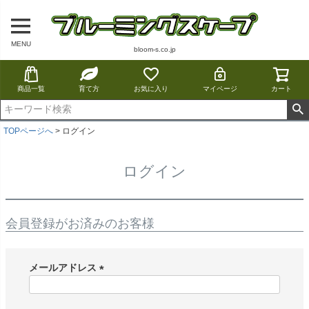
MENU
bloom-s.co.jp
商品一覧
育て方
お気に入り
マイページ
カート
TOPページへ
ログイン
ログイン
会員登録がお済みのお客様
メールアドレス
(
必