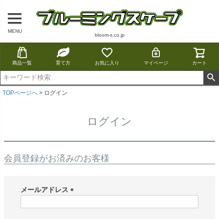
MENU
bloom-s.co.jp
商品一覧
育て方
お気に入り
マイページ
カート
TOPページへ
ログイン
ログイン
会員登録がお済みのお客様
メールアドレス
(
必