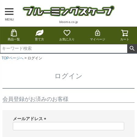
MENU
bloom-s.co.jp
商品一覧
育て方
お気に入り
マイページ
カート
TOPページへ
ログイン
ログイン
会員登録がお済みのお客様
メールアドレス
(
必