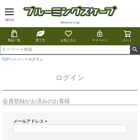
MENU
bloom-s.co.jp
商品一覧
育て方
お気に入り
マイページ
カート
TOPページへ
ログイン
ログイン
会員登録がお済みのお客様
メールアドレス
(
必