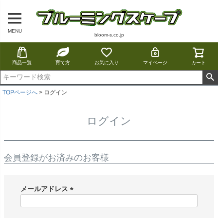
MENU
bloom-s.co.jp
商品一覧
育て方
お気に入り
マイページ
カート
TOPページへ
ログイン
ログイン
会員登録がお済みのお客様
メールアドレス
(
必